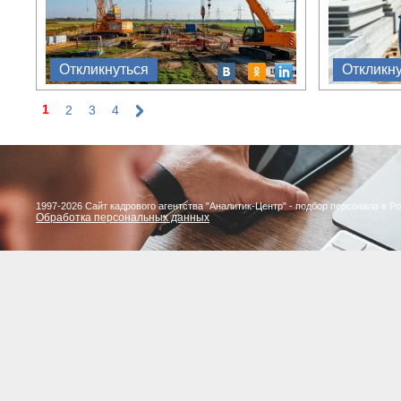
Откликнуться
Откликн
1
2
3
4
Страницы
1997-2026 Сайт кадрового агентства "Аналитик-Центр" - подбор персонала в Р
Обработка персональных данных