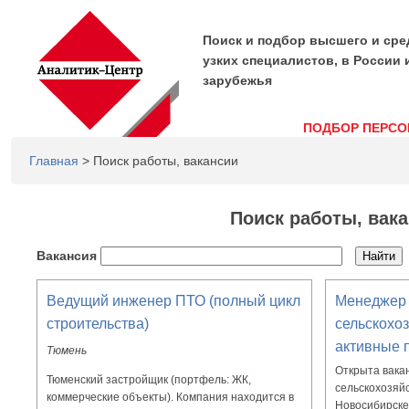
Поиск и подбор высшего и сре
узких специалистов, в России 
зарубежья
ПОДБОР ПЕРСО
Главная
> Поиск работы, вакансии
Поиск работы, вак
Вакансия
Ведущий инженер ПТО (полный цикл
Менеджер 
строительства)
сельскохоз
активные 
Тюмень
Открыта вака
Тюменский застройщик (портфель: ЖК,
сельскохозяйс
коммерческие объекты). Компания находится в
Новосибирске 