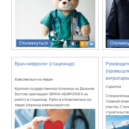
Откликнуться
Откликн
Врач-нефролог (стационар)
Руководит
(промышле
ветропарк
Комсомольск-на-Амуре
Саратов
Крупная государственная больница на Дальнем
Востоке приглашает ВРАЧА-НЕФРОЛОГА на
Специализаци
работу в стационар. Работа в Комсомольск-на-
Главный инже
Амуре (переезд компенсируется)
участка, Стр
строительств