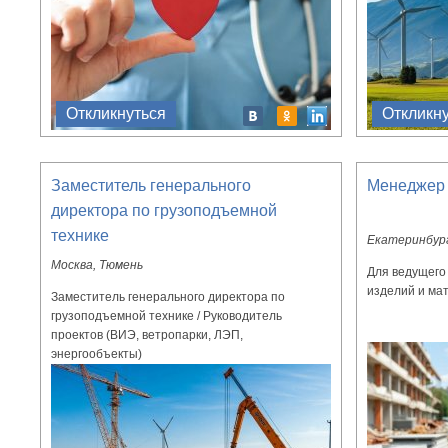
Откликнуться
Откликн
Заместитель генерального
Менеджер 
директора по грузоподъемной
технике
Екатеринбур
Москва, Тюмень
Для ведущего
изделий и мат
Заместитель генерального директора по
грузоподъемной технике / Руководитель
проектов (ВИЭ, ветропарки, ЛЭП,
энергообъекты)