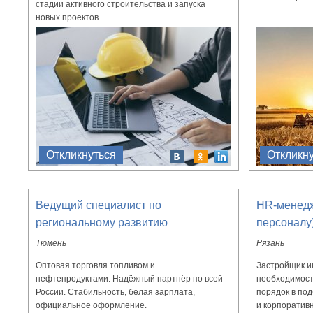
стадии активного строительства и запуска
новых проектов.
Откликнуться
Откликн
Ведущий специалист по
HR-менедж
региональному развитию
персоналу
Тюмень
Рязань
Оптовая торговля топливом и
Застройщик ищ
нефтепродуктами. Надёжный партнёр по всей
необходимост
России. Стабильность, белая зарплата,
порядок в по
официальное оформление.
и корпоративн