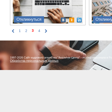
Откликнуться
Откликн
3
1
2
4
Страницы
1997-2026 Сайт кадрового агентства "Аналитик-Центр" - подбор персонала в Р
Обработка персональных данных