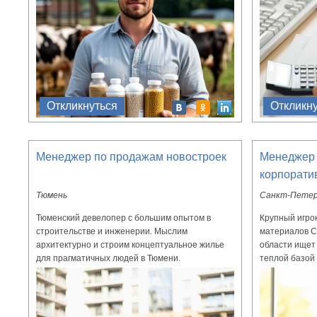
Откликнуться
Откликн
Менеджер по продажам новостроек
Менеджер 
корпорати
Тюмень
Санкт-Петер
Тюменский девелопер с большим опытом в
Крупный игро
строительстве и инженерии. Мыслим
материалов С
архитектурно и строим концептуальное жилье
области ищет
для прагматичных людей в Тюмени.
теплой базой