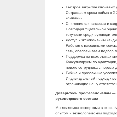
Быстрое закрытие ключевых 
Сокращаем сроки найма в 2-
компании.
Снижение финансовых и кад
Благодаря тщательной оценк
текучести среди руководител
Доступ к эксклюзивным канд
Работая с пассивными соис
сеть, обеспечиваем подбор л
Поддержка на всех этапах в
Консультируем по адаптации
нового сотрудника с первых 
Гибкие и прозрачные условия
Индивидуальный подход к це
отражающие нашу ответственн
Доверьтесь профессионалам — 
руководящего состава
Мы являемся экспертами в executi
опытом и технологическим подходо