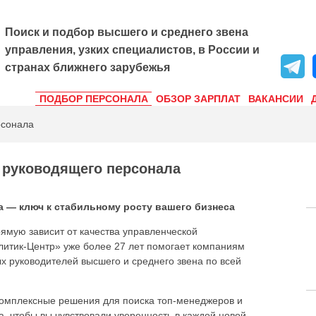
Поиск и подбор высшего и среднего звена
управления, узких специалистов, в России и
странах ближнего зарубежья
ПОДБОР ПЕРСОНАЛА
ОБЗОР ЗАРПЛАТ
ВАКАНСИИ
рсонала
 руководящего персонала
 — ключ к стабильному росту вашего бизнеса
ямую зависит от качества управленческой
литик-Центр» уже более 27 лет помогает компаниям
х руководителей высшего и среднего звена по всей
омплексные решения для поиска топ-менеджеров и
а, чтобы вы чувствовали уверенность в каждой новой