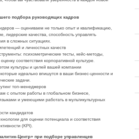
ашего подбора руководящих кадров
идеров — оцениваем не только опыт и квалификацию,
е, лидерские качества, способность управлять
ия в сложных ситуациях.
мпетенций и личностных качеств
трументы: психометрические тесты, кейс-методы,
оценку соответствия корпоративной культуре.
етом культуры и целей вашей компании
которые идеально впишутся в ваши бизнес-ценности и
ические задачи.
утинг топ-менеджеров
ам с опытом работы в глобальном бизнесе,
зыками и умеющими работать в мультикультурных
ости кандидатов
хнологии для оценки потенциала и соответствия
тивности (KPI).
налитик-Центр» при подборе управленцев