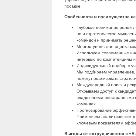
посадке.
Особенности и преимущества н
Глубокое понимание ролей л
но и стратегическое мышлени
командой и принимать решен
Многоступенчатая оценка ко
Используем современные инс
интервью по компетенциям и 
Индивидуальный подбор с уч
Мы подбираем управленцев, 
помогут реализовать стратег
Международный поиск и рекр
Открываем доступ к кандидат
владеющими иностранными я
командах.
Прогнозирование эффективн
Применяем аналитические те
ключевым показателям эффек
Выгоды от сотрудничества с «А