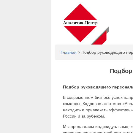
Главная
> Подбор руководящего пе
Подбор
Подбор руководящего персонала
В современном бизнесе успех напр
команды. Кадровое агентство «Ана
находить и привлекать эффективны
России и за рубежом.
Мы предлагаем индивидуальные, к
управленцев с гарантией результат