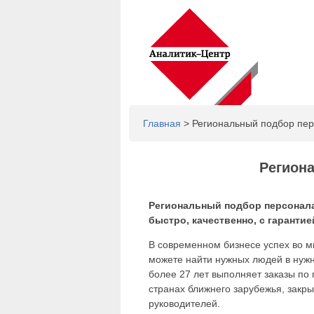
Главная
> Региональный подбор пе
Регион
Региональный подбор персонала
быстро, качественно, с гарантие
В современном бизнесе успех во мн
можете найти нужных людей в нужн
более 27 лет выполняет заказы по 
странах ближнего зарубежья, закр
руководителей.