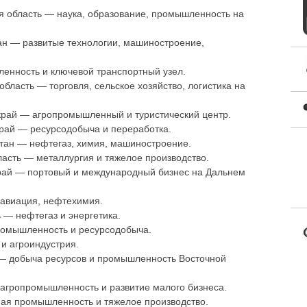
я область — наука, образование, промышленность на
тан — развитые технологии, машиностроение,
нность и ключевой транспортный узел.
область — торговля, сельское хозяйство, логистика на
край — агропромышленный и туристический центр.
край — ресурсодобыча и переработка.
тан — нефтегаз, химия, машиностроение.
ласть — металлургия и тяжелое производство.
рай — портовый и международный бизнес на Дальнем
авиация, нефтехимия.
 — нефтегаз и энергетика.
ромышленность и ресурсодобыча.
и агроиндустрия.
ь — добыча ресурсов и промышленность Восточной
 агропромышленность и развитие малого бизнеса.
ная промышленность и тяжелое производство.