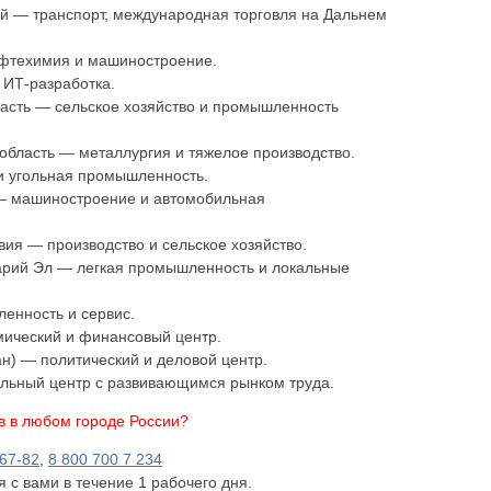
ай — транспорт, международная торговля на Дальнем
ефтехимия и машиностроение.
 ИТ-разработка.
ласть — сельское хозяйство и промышленность
область — металлургия и тяжелое производство.
и угольная промышленность.
 — машиностроение и автомобильная
ия — производство и сельское хозяйство.
арий Эл — легкая промышленность и локальные
енность и сервис.
мический и финансовый центр.
ан) — политический и деловой центр.
альный центр с развивающимся рынком труда.
в в любом городе России?
-67-82
,
8 800 700 7 234
с вами в течение 1 рабочего дня.