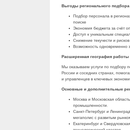
Выгоды регионального подбора 
Подбор персонала в регионах
поиске
Экономия бюджета за счёт о
Доступ к уникальным специал
Снижение текучести и риско
Возможность одновременно з
Расширенная география работы 
Мы оказываем услуги по подбору 
России и соседних странах, помог
и управленцев в ключевых эконом
Основные и дополнительные ре
Москва и Московская область
промышленности.
Санкт-Петербург и Ленингра
мегаполис с развитым рынко
Екатеринбург и Свердловска
технологический кластер.