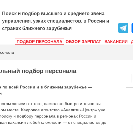
Поиск и подбор высшего и среднего звена
управления, узких специалистов, в России и
странах ближнего зарубежья
ПОДБОР ПЕРСОНАЛА
ОБЗОР ЗАРПЛАТ
ВАКАНСИИ
рсонала
альный подбор персонала
 по всей России и в ближнем зарубежье —
й
огом зависит от того, насколько быстро и точно вы
ом месте. Кадровое агентство «Аналитик-Центр» уже
поиску и подбору персонала в регионах России и
ывая вакансии любой сложности — от специалистов до