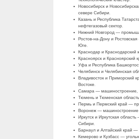
Новосибирск и Новосибирска
севере Сибири.
Казань и Республика Татарс
нефтегазовый сектор.
Нижний Новгород — промышле
Ростов-на-Дону и Ростовская 
Юге.
Краснодар и Краснодарский 
Красноярск и Красноярский 
Уфа и Республика Башкортос
Челябинск и Челябинская об
Владивосток и Приморский к
Востоке.
Самара — машиностроение, 
Тюмень и Тюменская область
Пермь и Пермский край — п
Воронеж — машиностроение 
Иркутск и Иркутская област
Сибири.
Барнаул и Алтайский край —
Кемерово и Кузбасс — уголь