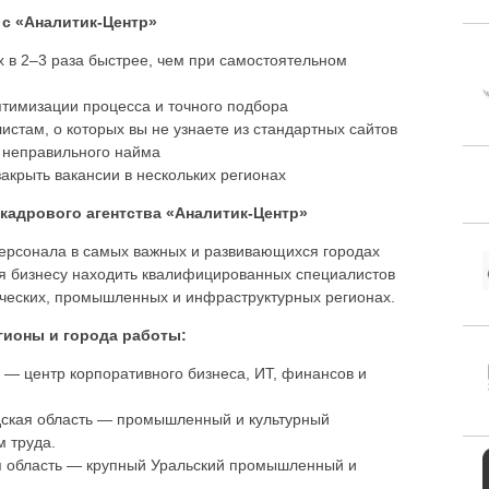
с «Аналитик-Центр»
 в 2–3 раза быстрее, чем при самостоятельном
птимизации процесса и точного подбора
истам, о которых вы не узнаете из стандартных сайтов
в неправильного найма
акрыть вакансии в нескольких регионах
кадрового агентства «Аналитик-Центр»
персонала в самых важных и развивающихся городах
ая бизнесу находить квалифицированных специалистов
ических, промышленных и инфраструктурных регионах.
гионы и города работы:
 — центр корпоративного бизнеса, ИТ, финансов и
дская область — промышленный и культурный
м труда.
я область — крупный Уральский промышленный и