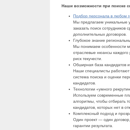
Наши возможности при поиске с
Подбор персонала в любом г
Мы предлагаем уникальные 
заказать поиск сотрудников с
дополнительных договоров.
Глубокое знание региональн
Мы понимаем особенности ме
отраслевые нюансы каждого р
риск текучести.
Обширная база кандидатов и 
Наши специалисты работают 
система поиска и оценки пе
кандидатов.
Технологии «умного рекрути
Используем современные пл
алгоритмы, чтобы отбирать т
кандидатов, которых нет в от
Комплексный подход и прозр
Один проект — один договор,
гарантии результата.