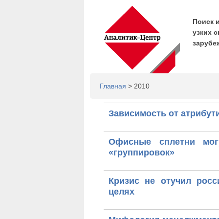
Поиск 
узких с
зарубе
Главная
> 2010
Зависимость от атрибут
Офисные сплетни мог
«группировок»
Кризис не отучил росс
целях