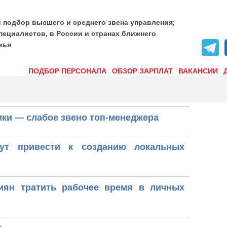
и подбор высшего и среднего звена управления,
пециалистов, в России и странах ближнего
жья
ПОДБОР ПЕРСОНАЛА
ОБЗОР ЗАРПЛАТ
ВАКАНСИИ
ики — слабое звено топ-менеджера
ут привести к созданию локальных
иян тратить рабочее время в личных