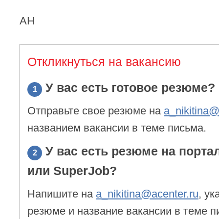
АН
Откликнуться на вакансию
У вас есть готовое резюме?
1
Отправьте свое резюме на
a_nikitina@
названием вакансии в теме письма.
У вас есть резюме на порта
2
или SuperJob?
Напишите на
a_nikitina@acenter.ru
, ук
резюме и название вакансии в теме п