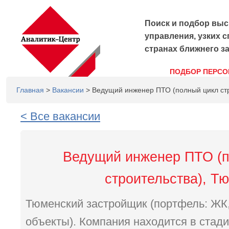
Поиск и подбор выс
управления, узких с
странах ближнего з
ПОДБОР ПЕРСО
Главная
>
Вакансии
> Ведущий инженер ПТО (полный цикл стр
< Все вакансии
Ведущий инженер ПТО (п
строительства), Т
Тюменский застройщик (портфель: ЖК
объекты). Компания находится в стади