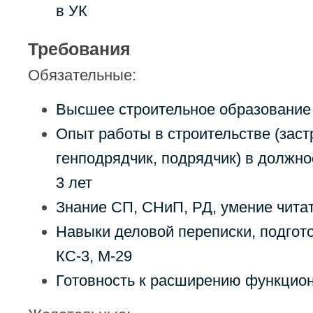
в УК
Требования
Обязательные:
Высшее строительное образование
Опыт работы в строительстве (заст
генподрядчик, подрядчик) в должн
3 лет
Знание СП, СНиП, РД, умение чита
Навыки деловой переписки, подгото
КС‑3, М‑29
Готовность к расширению функцио