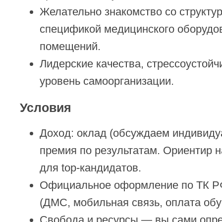
Желательно знакомство со структу
спецификой медицинского оборудов
помещений.
Лидерские качества, стрессоустойч
уровень самоорганизации.
Условия
Доход: оклад (обсуждаем индивиду
премия по результатам. Ориентир 
для top-кандидатов.
Официальное оформление по ТК РФ
(ДМС, мобильная связь, оплата обу
Свобода и ресурсы — вы сами опре