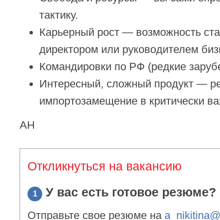
тактику.
Карьерный рост — возможность ст
директором или руководителем биз
Командировки по РФ (редкие заруб
Интересный, сложный продукт — р
импортозамещение в критически ва
АН
Откликнуться на вакансию
У вас есть готовое резюме?
1
Отправьте свое резюме на
a_nikitina@