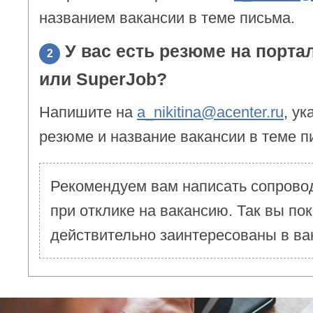
названием вакансии в теме письма.
У вас есть резюме на порта
2
или SuperJob?
Напишите на
a_nikitina@acenter.ru
, ук
резюме и название вакансии в теме п
Рекомендуем вам написать сопрово
при отклике на вакансию. Так вы пок
действительно заинтересованы в ва