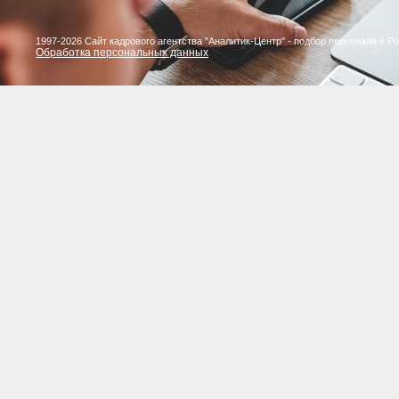
1997-2026 Сайт кадрового агентства "Аналитик-Центр" - подбор персонала в Р
Обработка персональных данных