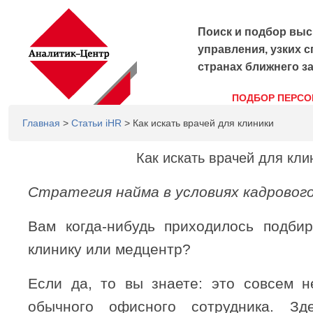
Поиск и подбор выс
управления, узких с
странах ближнего з
ПОДБОР ПЕРСО
Главная
>
Статьи iHR
> Как искать врачей для клиники
Как искать врачей для кли
Стратегия найма в условиях кадрово
Вам когда-нибудь приходилось подби
клинику или медцентр?
Если да, то вы знаете: это совсем 
обычного офисного сотрудника. З