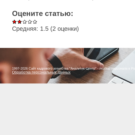
Оцените статью:
Средняя:
1.5
(
2
оценки)
1997-2026 Сайт кадрового агентства "Аналитик-Центр" - подбор персонала в Р
Обработка персональных данных