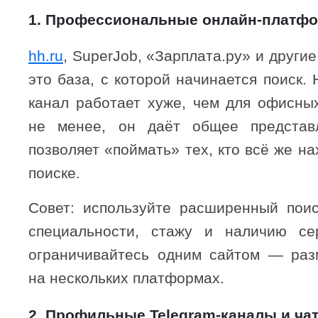
1. Профессиональные онлайн-платф
hh.ru
, SuperJob, «Зарплата.ру» и други
это база, с которой начинается поиск. 
канал работает хуже, чем для офисных
не менее, он даёт общее предста
позволяет «поймать» тех, кто всё же на
поиске.
Совет: используйте расширенный пои
специальности, стажу и наличию се
ограничивайтесь одним сайтом — раз
на нескольких платформах.
2. Профильные Telegram-каналы и ча