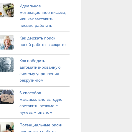
Идеальное
мотивационное письмо,
или как заставить
письмо работать
Как держать поиск
новой работы в секрете
Как победить
автоматизированную
систему управления
рекрутингом
6 способов
максимально выгодно
составить резюме с
нулевым опытом
Потенциальные риски
при поиске работы