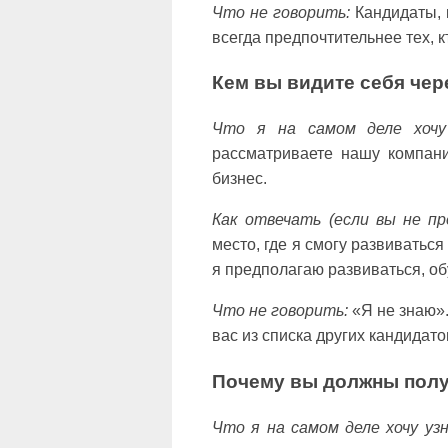
Что не говорить:
Кандидаты, к
всегда предпочтительнее тех, к
Кем вы видите себя чере
Что я на самом деле хочу
рассматриваете нашу компани
бизнес.
Как отвечать (если вы не п
место, где я смогу развиватьс
я предполагаю развиваться, об
Что не говорить:
«Я не знаю».
вас из списка других кандидато
Почему вы должны полу
Что я на самом деле хочу уз