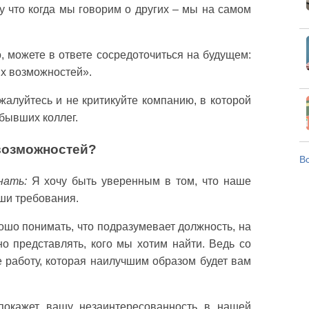
у что когда мы говорим о других – мы на самом
, можете в ответе сосредоточиться на будущем:
ых возможностей».
жалуйтесь и не критикуйте компанию, в которой
 бывших коллег.
 возможностей?
Вс
нать:
Я хочу быть уверенным в том, что наше
ши требования.
шо понимать, что подразумевает должность, на
но представлять, кого мы хотим найти. Ведь со
 работу, которая наилучшим образом будет вам
покажет вашу незаинтересованность в нашей