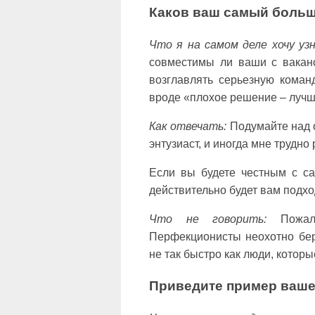
Каков ваш самый больш
Что я на самом деле хочу уз
совместимы ли ваши с ваканс
возглавлять серьезную коман
вроде «плохое решение – лучш
Как отвечать:
Подумайте над о
энтузиаст, и иногда мне трудно
Если вы будете честным с са
действительно будет вам подхо
Что не говорить:
Пожалу
Перфекционисты неохотно бер
не так быстро как люди, которы
Приведите пример вашей