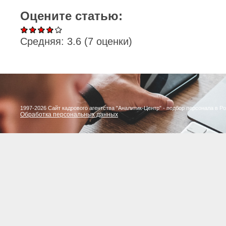
Оцените статью:
Средняя:
3.6
(
7
оценки)
1997-2026 Сайт кадрового агентства "Аналитик-Центр" - подбор персонала в Р
Обработка персональных данных