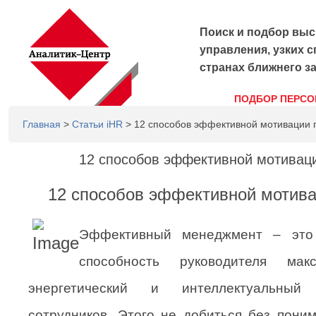
Поиск и подбор выс
управления, узких с
странах ближнего з
ПОДБОР ПЕРСО
Главная
>
Статьи iHR
> 12 способов эффективной мотивации 
12 способов эффективной мотивац
12 способов эффективной мотива
Эффективный менеджмент – это
способность руководителя мак
энергетический и интеллектуальный
сотрудников. Этого не добиться без пони