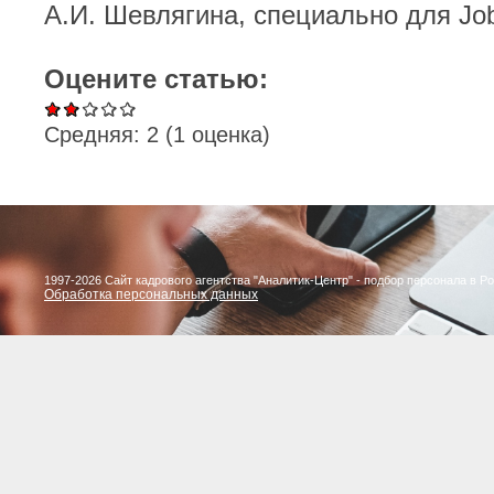
А.И. Шевлягина, специально для Jo
Оцените статью:
Средняя:
2
(
1
оценка)
1997-2026 Сайт кадрового агентства "Аналитик-Центр" - подбор персонала в Р
Обработка персональных данных