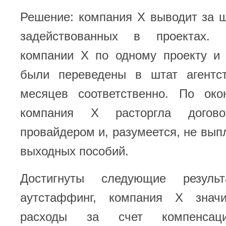
Решение: компания Х выводит за ш
задействованных в проектах. 
компании Х по одному проекту и 
были переведены в штат агентс
месяцев соответственно. По око
компания Х расторгла дого
провайдером и, разумеется, не вып
выходных пособий.
Достигнуты следующие результ
аутстаффинг, компания Х значи
расходы за счет компенсац