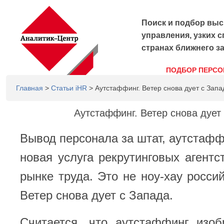
Поиск и подбор выс
управления, узких с
странах ближнего з
ПОДБОР ПЕРСО
Главная
>
Статьи iHR
> Аутстаффинг. Ветер снова дует с Запа
Аутстаффинг. Ветер снова дует
Вывод персонала за штат, аутстаффинг
новая услуга рекрутинговых агентс
рынке труда. Это не ноу-хау россий
Ветер снова дует с Запада.
Считается, что аутстаффинг изоб