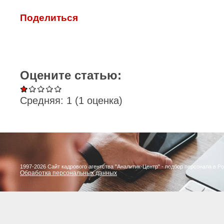
Поделиться
Оцените статью:
Средняя:
1
(
1
оценка)
1997-2026 Сайт кадрового агентства "Аналитик-Центр" - подбор персонала в Р
Обработка персональных данных