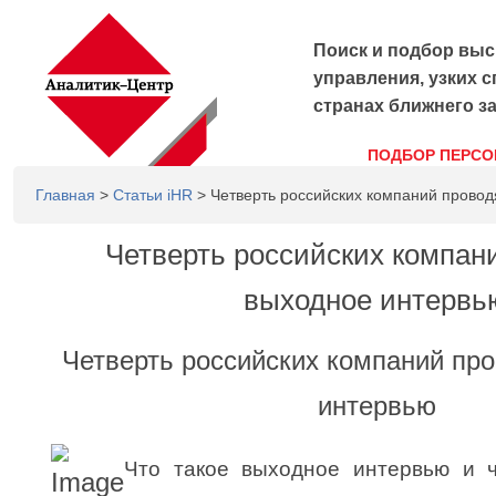
Поиск и подбор выс
управления, узких с
странах ближнего з
ПОДБОР ПЕРСО
Главная
>
Статьи iHR
> Четверть российских компаний провод
Четверть российских компан
выходное интервь
Четверть российских компаний пр
интервью
Что такое выходное интервью и 