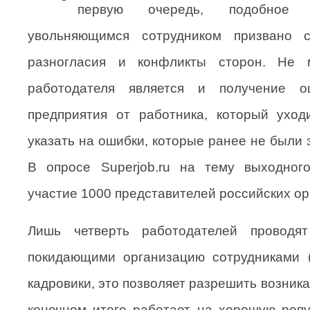
первую очередь, подобное 
увольняющимся сотрудником призвано с
разногласия и конфликты сторон. Не
работодателя является и получение оц
предприятия от работника, который уход
указать на ошибки, которые ранее не были
В опросе Superjob.ru на тему выходног
участие 1000 представителей российских ор
Лишь четверть работодателей проводя
покидающими организацию сотрудниками (
кадровики, это позволяет разрешить возник
конечном итоге работает на хорошую реп