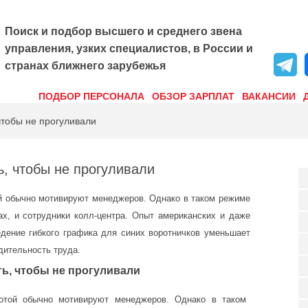
Поиск и подбор высшего и среднего звена
управления, узких специалистов, в России и
странах ближнего зарубежья
ПОДБОР ПЕРСОНАЛА
ОБЗОР ЗАРПЛАТ
ВАКАНСИИ
чтобы не прогуливали
ь, чтобы не прогуливали
й обычно мотивируют менеджеров. Однако в таком режиме
ах, и сотрудники колл-центра. Опыт американских и даже
едение гибкого графика для синих воротничков уменьшает
дительность труда.
ть, чтобы не прогуливали
отой обычно мотивируют менеджеров. Однако в таком