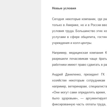
Н
овые условия
Сегодня некоторые компании, где р
только в Америке, но и в России вв
условия труда. Большинство этих ко
услугами в сфере общепита, гости
учреждения и колл-центры.
Например, медицинская компания Kai
разрешили почасовикам чаще брать
работники имеют право сдвигать в р
Андрей Даниленко, президент ГК
хозяйстве некоторым сотрудникам
например, ветеринарам, специалиста
«Они могут сами определять время, 
было здоровым», — аргументирует
фиксированную часть оплаты труда, 