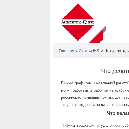
Главная
>
Статьи iHR
> Что делать, 
Что делат
Гибким графиком и удаленной работо
могут работать и рабочие на фабрик
российских компаний показывает: вв
текучесть кадров и повышает произво
Что дела
Гибким графиком и удаленной раб