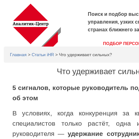
Поиск и подбор выс
управления, узких с
странах ближнего з
ПОДБОР ПЕРСО
Главная
>
Статьи iHR
> Что удерживает сильных?
Что удерживает силь
5 сигналов, которые руководитель под
об этом
В условиях, когда конкуренция за к
специалистов только растёт, одна 
руководителя —
удержание сотрудни