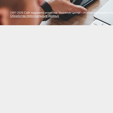
1997-2026 Сайт кадрового агентства "Аналитик-Центр" - подбор персонала в Р
Обработка персональных данных