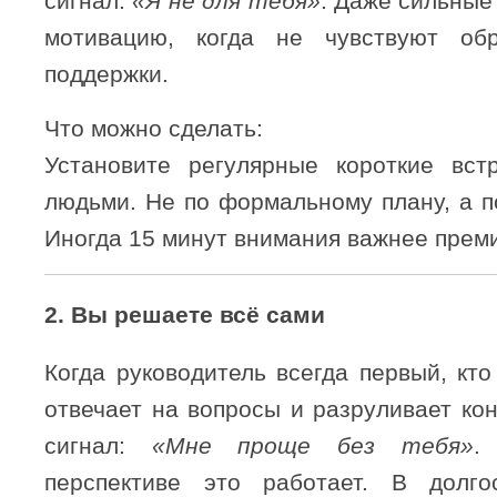
сигнал:
«Я не для тебя»
. Даже сильные
мотивацию, когда не чувствуют об
поддержки.
Что можно сделать:
Установите регулярные короткие вст
людьми. Не по формальному плану, а п
Иногда 15 минут внимания важнее прем
2.
Вы решаете всё сами
Когда руководитель всегда первый, кто
отвечает на вопросы и разруливает ко
сигнал:
«Мне проще без тебя»
.
перспективе это работает. В долг