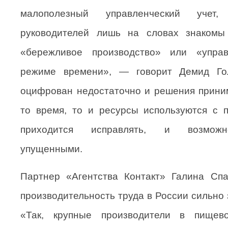
малополезный управленческий учет
руководителей лишь на словах знакомы 
«бережливое производство» или «упра
режиме времени», — говорит Демид Гол
оцифрован недостаточно и решения приним
то время, то и ресурсы используются с 
приходится исправлять, и возможн
упущенными.
Партнер «Агентства Контакт» Галина Спа
производительность труда в России сильно 
«Так, крупные производители в пищев