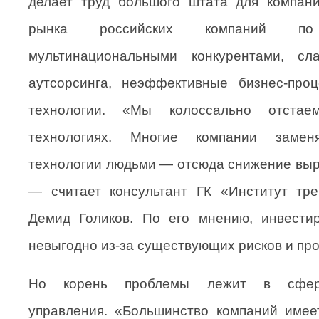
делает труд большого штата для компани
рынка российских компаний п
мультинациональными конкурентами, сл
аутсорсинга, неэффективные бизнес-про
технологии. «Мы колоссально отстае
технологиях. Многие компании замен
технологии людьми — отсюда снижение выру
— считает консультант ГК «Институт т
Демид Голиков. По его мнению, инвестир
невыгодно из-за существующих рисков и про
Но корень проблемы лежит в сфер
управления. «Большинство компаний имее