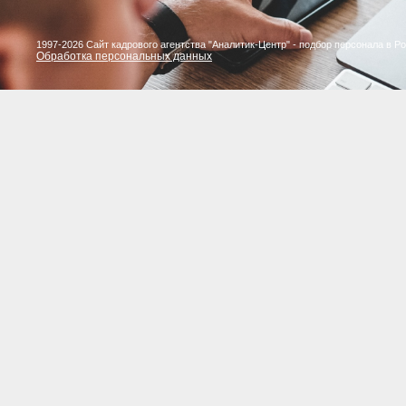
1997-2026 Сайт кадрового агентства "Аналитик-Центр" - подбор персонала в Р
Обработка персональных данных