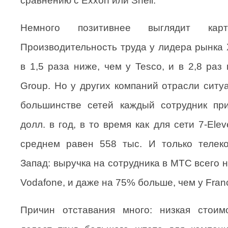
сравнению с Exxon или Shell.
Немного позитивнее выглядит кар
Производительность труда у лидера рынка X
в 1,5 раза ниже, чем у Tesco, и в 2,8 раз
Group. Но у других компаний отрасли ситу
большинстве сетей каждый сотрудник пр
долл. в год, в то время как для сети 7-Ele
среднем равен 558 тыс. И только телеко
Запад: выручка на сотрудника в МТС всего 
Vodafone, и даже на 75% больше, чем у Fran
Причин отставания много: низкая стоимо