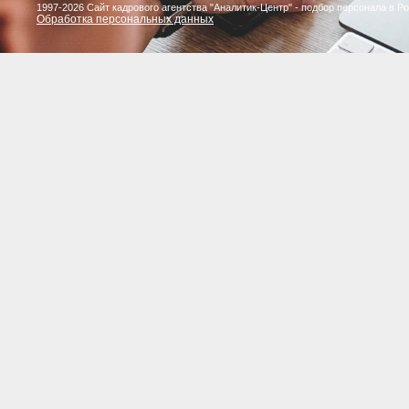
1997-2026 Сайт кадрового агентства "Аналитик-Центр" - подбор персонала в Р
Обработка персональных данных