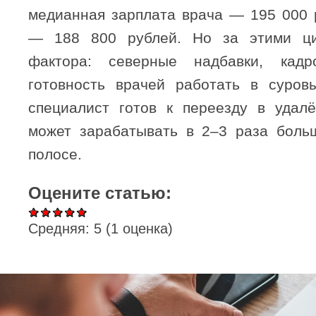
медианная зарплата врача — 195 000 р
— 188 800 рублей. Но за этими ц
фактора: северные надбавки, кад
готовность врачей работать в суров
специалист готов к переезду в удал
может зарабатывать в 2–3 раза боль
полосе.
Оцените статью:
Средняя:
5
(
1
оценка)