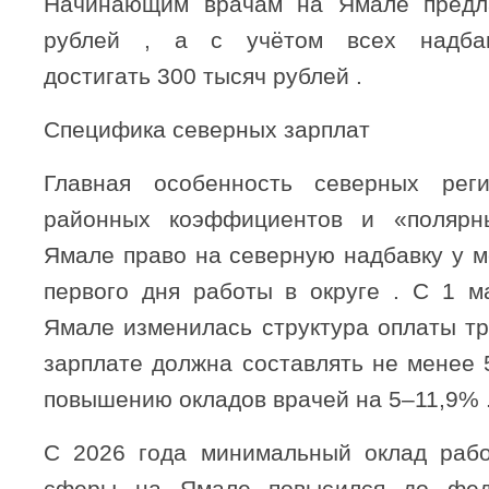
Начинающим врачам на Ямале предл
рублей , а с учётом всех надба
достигать 300 тысяч рублей .
Специфика северных зарплат
Главная особенность северных ре
районных коэффициентов и «полярн
Ямале право на северную надбавку у м
первого дня работы в округе . С 1 м
Ямале изменилась структура оплаты тр
зарплате должна составлять не менее 
повышению окладов врачей на 5–11,9% 
С 2026 года минимальный оклад рабо
сферы на Ямале повысился до фед