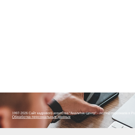
1997-2026 Сайт кадрового агентства "Аналитик-Центр" - подбор персонала в Р
Обработка персональных данных