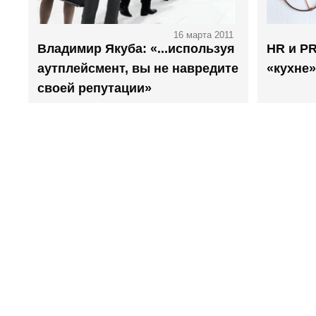
16 марта 2011
Владимир Якуба: «...используя
HR и PR
аутплейсмент, вы не навредите
«кухне»
своей репутации»