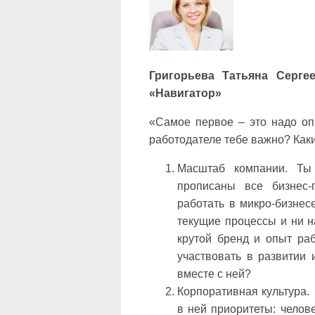
Григорьева Татьяна Серге
«Навигатор»
«Самое первое – это надо оп
работодателе тебе важно? Как
Масштаб компании. Ты 
прописаны все бизнес-
работать в микро-бизнес
текущие процессы и ни н
крутой бренд и опыт ра
участвовать в развитии 
вместе с ней?
Корпоративная культура.
в ней приоритеты: челове