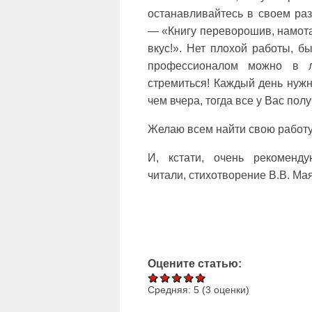
останавливайтесь в своем раз
— «Книгу переворошив, намота
вкус!». Нет плохой работы, б
профессионалом можно в л
стремиться! Каждый день нужн
чем вчера, тогда все у Вас полу
Желаю всем найти свою работу
И, кстати, очень рекоменд
читали, стихотворение В.В. Ма
Оцените статью:
Средняя:
5
(
3
оценки)