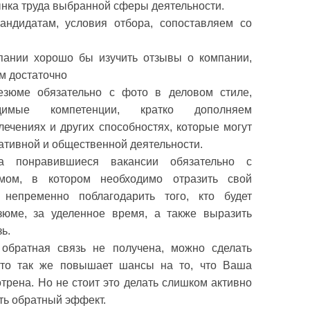
нка труда выбранной сферы деятельности.
андидатам, условия отбора, сопоставляем со
ании хорошо бы изучить отзывы о компании,
м достаточно
езюме обязательно с фото в деловом стиле,
одимые компетенции, кратко дополняем
ечениях и других способностях, которые могут
ативной и общественной деятельности.
а понравившиеся вакансии обязательно с
мом, в котором необходимо отразить свой
непременно поблагодарить того, кто будет
юме, за уделенное время, а также выразить
ь.
обратная связь не получена, можно сделать
это так же повышает шансы на то, что Ваша
трена. Но не стоит это делать слишком активно
ать обратный эффект.