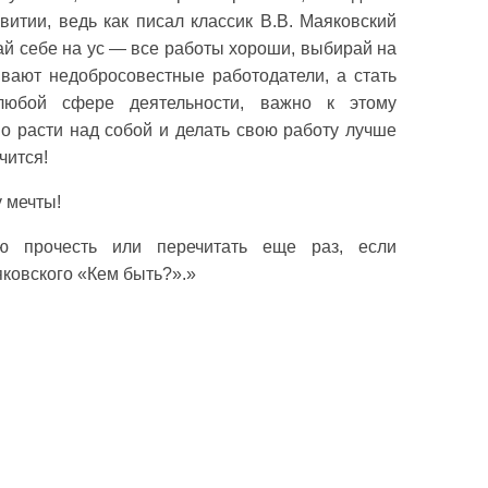
витии, ведь как писал классик В.В. Маяковский
й себе на ус — все работы хороши, выбирай на
ывают недобросовестные работодатели, а стать
юбой сфере деятельности, важно к этому
о расти над собой и делать свою работу лучше
чится!
 мечты!
ую прочесть или перечитать еще раз, если
яковского «Кем быть?».»