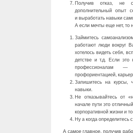
Получив отказ, не с
дополнительный опыт с
и выработать навыки сам
А если мечты еще нет, то
Займитесь самоанализом
работают люди вокруг Ва
хотелось видеть себя, в
детстве и т.д. Если это
профессионалам — 
профориентацией, карьер
Запишитесь на курсы, 
навыки.
Не отказывайтесь от «
начале пути это отличны
корпоративной жизни и т
Ну а когда определитесь с 
А самое главное, получив рабо