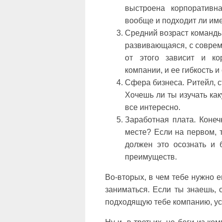
выстроена корпоративн
вообще и подходит ли им
Средний возраст команды
развивающаяся, с соврем
от этого зависит и ко
компании, и ее гибкость 
Сфера бизнеса. Ритейл, с
Хочешь ли ты изучать как
все интересно.
Заработная плата. Конеч
месте? Если на первом, 
должен это осознать и 
преимуществ.
Во-вторых, в чем тебе нужно 
заниматься. Если ты знаешь, 
подходящую тебе компанию, ус