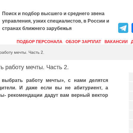
Поиск и подбор высшего и среднего звена
управления, узких специалистов, в России и
странах ближнего зарубежья
ПОДБОР ПЕРСОНАЛА
ОБЗОР ЗАРПЛАТ
ВАКАНСИИ
работу мечты. Часть 2.
ь работу мечты. Часть 2.
 выбрать работу мечты», с нами делятся
ители. И даже если вы не абитуриент, а
ты- рекомендации дадут вам верный вектор