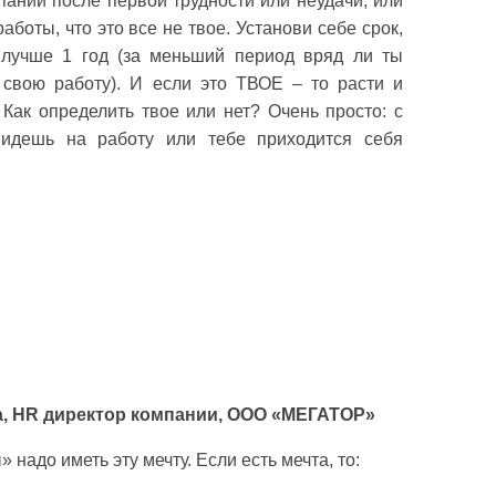
омпании после первой трудности или неудачи, или
боты, что это все не твое. Установи себе срок,
 лучше 1 год (за меньший период вряд ли ты
свою работу). И если это ТВОЕ – то расти и
 Как определить твое или нет? Очень просто: с
 идешь на работу или тебе приходится себя
а,
HR
директор компании, ООО «МЕГАТОР»
надо иметь эту мечту. Если есть мечта, то: