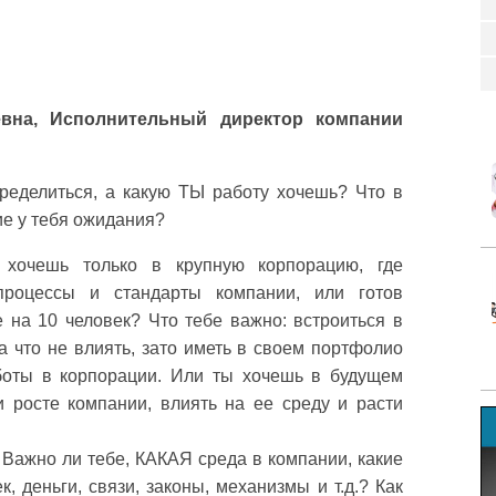
евна, Исполнительный директор компании
ределиться, а какую ТЫ работу хочешь? Что в
ие у тебя ожидания?
хочешь только в крупную корпорацию, где
процессы и стандарты компании, или готов
е на 10 человек? Что тебе важно: встроиться в
а что не влиять, зато иметь в своем портфолио
боты в корпорации. Или ты хочешь в будущем
и росте компании, влиять на ее среду и расти
 Важно ли тебе, КАКАЯ среда в компании, какие
к, деньги, связи, законы, механизмы и т.д.? Как