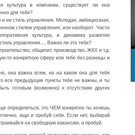
ая культура в компании, существует ли она
енно для тебя?
 и ее стиль управления. Молодая, амбициозная,
енном стилем управления, или наоборот. Часто
рпоративная культура, и динамика развития
и стиль управления…. Важно ли это тебе?
троительство, общепит, производство, ЖКХ и т.д.
ую-то конкретную сферу или тебе без разницы и
но, она важна всем, но на каком она для тебя
то все предыдущие пункты тебе не важны, и ты
быть готовым (возможно) к отсутствию других
еще определиться, это ЧЕМ конкретно ты хочешь
отлично, ищи и пробуй себя. Если нет, выбирай
траивайся на свободную вакансию, и пробуй.