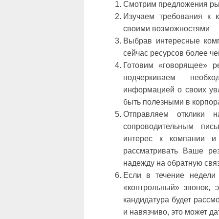
Смотрим предложения ры
Изучаем требования к к
своими возможностями
Выбрав интересные комп
сейчас ресурсов более че
Готовим «говорящее» р
подчеркиваем необх
информацией о своих увл
быть полезными в корпор
Отправляем отклики н
сопроводительным пись
интерес к компании и 
рассматривать Ваше рез
надежду на обратную связ
Если в течение недели 
«контрольный» звонок, 
кандидатура будет рассмо
и навязчиво, это может д