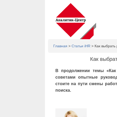
Главная
>
Статьи iHR
> Как выбрать 
Как выбрат
В продолжении темы «Как
советами опытные руковод
стоите на пути смены рабо
поиска.