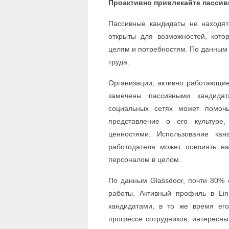
Проактивно привлекайте пассив
Пассивные кандидаты не находят
открыты для возможностей, кот
целям и потребностям. По данным 
труда.
Организации, активно работающие
замечены пассивными кандидата
социальных сетях может помочь
представление о его культуре
ценностями. Использование ка
работодателя может повлиять н
персоналом в целом.
По данным Glassdoor, почти 80% 
работы. Активный профиль в Li
кандидатами, в то же время ег
прогрессе сотрудников, интересны