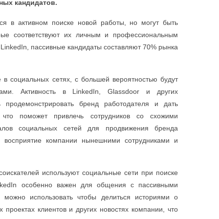
ных кандидатов.
ся в активном поиске новой работы, но могут быть
орые соответствуют их личным и профессиональным
LinkedIn, пассивные кандидаты составляют 70% рынка
 в социальных сетях, с большей вероятностью будут
ми. Активность в LinkedIn, Glassdoor и других
 продемонстрировать бренд работодателя и дать
, что поможет привлечь сотрудников со схожими
налов социальных сетей для продвижения бренда
а восприятие компании нынешними сотрудниками и
соискателей используют социальные сети при поиске
nkedIn особенно важен для общения с пассивными
о можно использовать чтобы делиться историями о
х проектах клиентов и других новостях компании, что