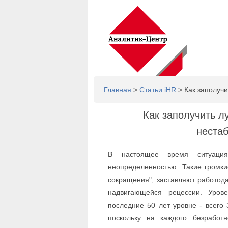
Главная
>
Статьи iHR
> Как заполучи
Как заполучить л
неста
В настоящее время ситуаци
неопределенностью. Такие громки
сокращения", заставляют работод
надвигающейся рецессии. Уров
последние 50 лет уровне - всего 
поскольку на каждого безработ