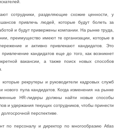
искателей.
чают сотрудники, разделяющие схожие ценности, у
 шансов привлечь людей, которые будут болеть за
аботой и будут привержены компании. На рынке труда,
ии, преимущество имеют те организации, которые в
ережение и активно привлекают кандидатов. Это
 привлечение кандидатов еще до того, как возникнет
нкретной вакансии, а также поиск новых способов
.
, которые рекрутеры и руководители кадровых служб
и нового пула кандидатов. Когда изменения на рынке
ременные HR-лидеры должны найти новые способы
ов и удержания текущих сотрудников, чтобы принести
в долгосрочной перспективе.
ент по персоналу и директор по многообразию Atlas