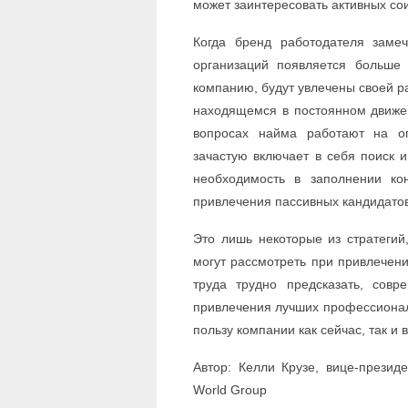
может заинтересовать активных со
Когда бренд работодателя заме
организаций появляется больше
компанию, будут увлечены своей р
находящемся в постоянном движен
вопросах найма работают на оп
зачастую включает в себя поиск и
необходимость в заполнении ко
привлечения пассивных кандидатов
Это лишь некоторые из стратегий
могут рассмотреть при привлечени
труда трудно предсказать, сов
привлечения лучших профессионал
пользу компании как сейчас, так и 
Автор: Келли Крузе, вице-презид
World Group