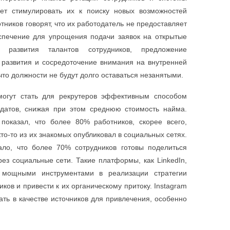
ет стимулировать их к поиску новых возможностей
ников говорят, что их работодатель не предоставляет
печение для упрощения подачи заявок на открытые
в развития талантов сотрудников, предложение
развития и сосредоточение внимания на внутренней
что должности не будут долго оставаться незанятыми.
огут стать для рекрутеров эффективным способом
датов, снижая при этом среднюю стоимость найма.
показал, что более 80% работников, скорее всего,
кто-то из их знакомых опубликовал в социальных сетях.
ало, что более 70% сотрудников готовы поделиться
ез социальные сети. Такие платформы, как LinkedIn,
ть мощными инструментами в реализации стратегии
ов и привести к их органическому притоку. Instagram
ать в качестве источников для привлечения, особенно