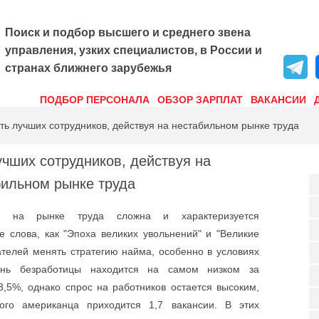
Поиск и подбор высшего и среднего звена
управления, узких специалистов, в России и
странах ближнего зарубежья
ПОДБОР ПЕРСОНАЛА
ОБЗОР ЗАРПЛАТ
ВАКАНСИИ
ть лучших сотрудников, действуя на нестабильном рынке труда
учших сотрудников, действуя на
бильном рынке труда
я на рынке труда сложна и характеризуется
е слова, как "Эпоха великих увольнений" и "Великие
ателей менять стратегию найма, особенно в условиях
ень безработицы находится на самом низком за
3,5%, однако спрос на работников остается высоким,
ного американца приходится 1,7 вакансии. В этих