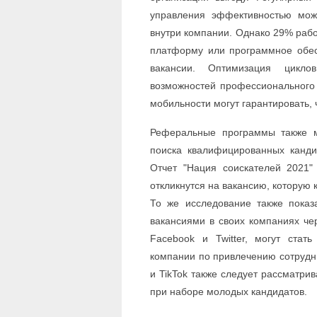
управления эффективностью мож
внутри компании. Однако 29% работ
платформу или программное обес
вакансии. Оптимизация цикло
возможностей профессионального 
мобильности могут гарантировать, 
Реферальные программы также м
поиска квалифицированных канди
Отчет "Нация соискателей 2021" 
откликнутся на вакансию, которую 
То же исследование также показ
вакансиями в своих компаниях чер
Facebook и Twitter, могут ста
компании по привлечению сотрудник
и TikTok также следует рассматрив
при наборе молодых кандидатов.