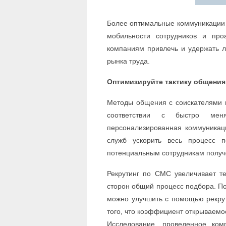
Более оптимальные коммуникации 
мобильности сотрудников и про
компаниям привлечь и удержать 
рынка труда.
Оптимизируйте тактику общения
Методы общения с соискателями 
соответствии с быстро мен
персонализированная коммуникац
служб ускорить весь процесс п
потенциальным сотрудникам получ
Рекрутинг по СМС увеличивает т
сторон общий процесс подбора. По
можно улучшить с помощью рекрут
того, что коэффициент открываемо
Исследование, проведенное комп