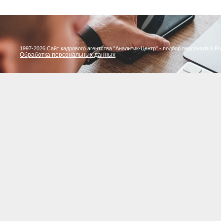
1997-2026 Сайт кадрового агентства "Аналитик-Центр" - подбор персонала в Р
Обработка персональных данных