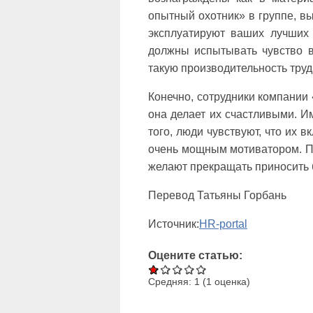
опытный охотник» в группе, вы
эксплуатируют ваших лучших 
должны испытывать чувство в
такую производительность труда
Конечно, сотрудники компании
она делает их счастливыми. Им
того, люди чувствуют, что их в
очень мощным мотиватором. П
желают прекращать приносить
Перевод Татьяны Горбань
Источник:
HR-portal
Оцените статью:
Средняя:
1
(
1
оценка)