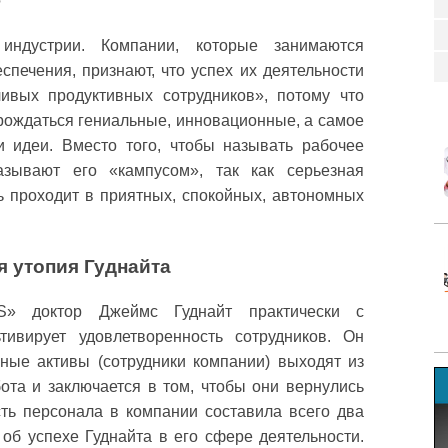
?
индустрии. Компании, которые занимаются
спечения, признают, что успех их деятельности
ивых продуктивных сотрудников», потому что
 рождаться гениальные, инновационные, а самое
 идеи. Вместо того, чтобы называть рабочее
азывают его «кампусом», так как серьезная
ь проходит в приятных, спокойных, автономных
 утопия Гуднайта
S» доктор Джеймс Гуднайт практически с
тивирует удовлетворенность сотрудников. Он
вные активы (сотрудники компании) выходят из
ота и заключается в том, чтобы они вернулись
сть персонала в компании составила всего два
 об успехе Гуднайта в его сфере деятельности.