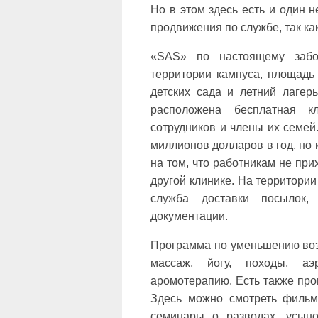
Но в этом здесь есть и один 
продвижения по службе, так ка
«SAS» по настоящему забо
территории кампуса, площадь 
детских сада и летний лагер
расположена бесплатная к
сотрудников и члены их семей
миллионов долларов в год, но 
на том, что работникам не при
другой клинике. На территории
служба доставки посылок,
документации.
Программа по уменьшению воз
массаж, йогу, походы, аэ
аромотерапию. Есть также про
Здесь можно смотреть фильм
семинары о разводах, усын