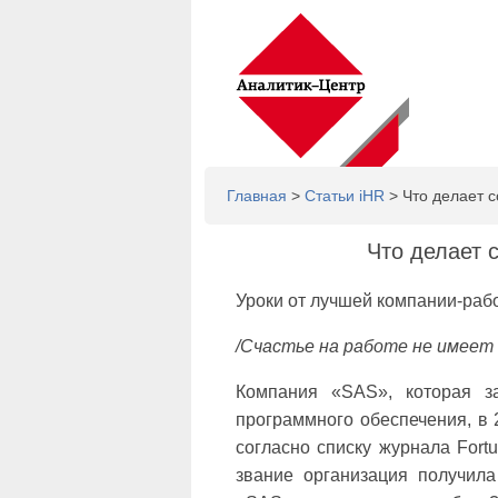
Главная
>
Статьи iHR
> Что делает 
Что делает 
Уроки от лучшей компании-раб
/Счастье на работе не имеет 
Компания «SAS», которая за
программного обеспечения, в
согласно списку журнала Fort
звание организация получила