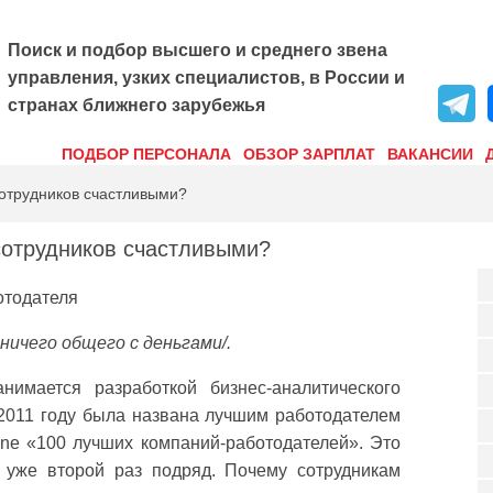
Поиск и подбор высшего и среднего звена
управления, узких специалистов, в России и
странах ближнего зарубежья
ПОДБОР ПЕРСОНАЛА
ОБЗОР ЗАРПЛАТ
ВАКАНСИИ
сотрудников счастливыми?
сотрудников счастливыми?
отодателя
ничего общего с деньгами/.
нимается разработкой бизнес-аналитического
 2011 году была названа лучшим работодателем
une «100 лучших компаний-работодателей». Это
 уже второй раз подряд. Почему сотрудникам