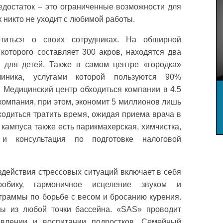
недостаток – это ограниченные возможности для
к никто не уходит с любимой работы.
титься о своих сотрудниках. На обширной
которого составляет 300 акров, находятся два
ь для детей. Также в самом центре «городка»
линика, услугами которой пользуются 90%
. Медицинский центр обходиться компании в 4.5
компания, при этом, экономит 5 миллионов лишь
ходиться тратить время, ожидая приема врача в
 кампуса также есть парикмахерская, химчистка,
 и консультация по подготовке налоговой
действия стрессовых ситуаций включает в себя
робику, гармоничное исцеление звуком и
граммы по борьбе с весом и бросанию курения.
ы из любой точки бассейна. «SAS» проводит
овлении и воспитании подростков. Семейный