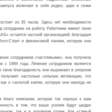
ампуса включает в себя родео, цирк и гонки
остоит из 35 часов. Здесь нет необходимости
д сотрудника на работу. Работники имеют свою
AS» остается частной организацией, благодаря
олл-Стрит и финансовой паники, которую они
своих сотрудников счастливыми», она получила
ов с 1984 года. Лечение сотрудников является
ак свою благодарность они выражают в упорном
 получают настолько сильную мотивацию, что
как о «золотой клетке, которую они никогда не
а благо компании, которая так хорошо к вам
енность в том, что ваши усилия будут щедро
альном, так и в духовном плане. Как «самый