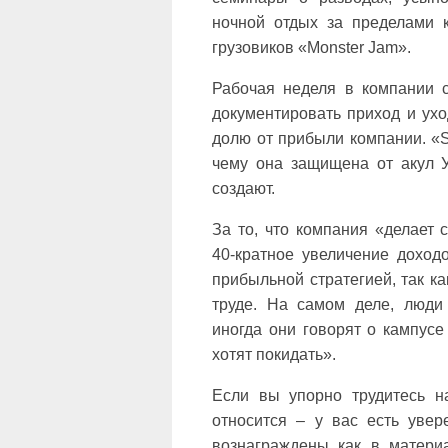
ночной отдых за пределами к
грузовиков «Monster Jam».
Рабочая неделя в компании с
документировать приход и ухо
долю от прибыли компании. «S
чему она защищена от акул У
создают.
За то, что компания «делает 
40-кратное увеличение доход
прибыльной стратегией, так к
труде. На самом деле, люди
иногда они говорят о кампусе 
хотят покидать».
Если вы упорно трудитесь н
относится – у вас есть увер
вознаграждены как в матери