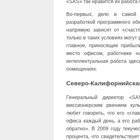
«SAS» так нравится их работа
Во-первых, дело в самой 
разработкой программного обе
напрямую зависит от «счастл
только в таких условиях могут
главное, приносящие прибыли
место офисом, работники н
интеллектуальная работа здес
помещениях.
Северо-Калифорнийская
Генеральный директор «SA
миссионерским рвением куль
любит говорить, что его «гла
офиса каждый день, а его раб
обратно». В 2009 году текуче
процента, что свидетельствует