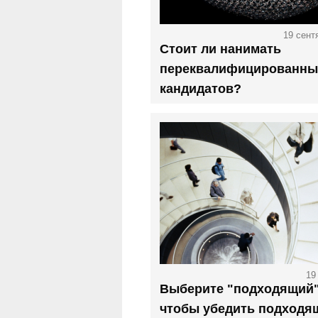
19 сент
Стоит ли нанимать
переквалифицированны
кандидатов?
19
Выберите "подходящий"
чтобы убедить подходя