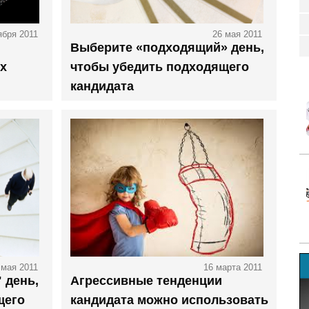
ября 2011
26 мая 2011
Выберите «подходящий» день,
х
чтобы убедить подходящего
кандидата
 мая 2011
16 марта 2011
 день,
Агрессивные тенденции
щего
кандидата можно использовать