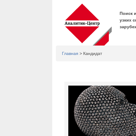
Поиск 
узких с
зарубе
Главная
> Кандидат
Страницы