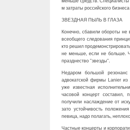
меньше средств. Специалисты 
м затраты российского бизнеса
ЗВЕЗДНАЯ ПЫЛЬ В ГЛАЗА
Конечно, сбавили обороты не в
всеобщего следования принцип
кто решил продемонстрировать 
не меньше, если не больше. 
празднество "звезды".
Недаром большой резонанс
адвокатской фирмы Lanier из 
уже известная исполнительн
часовой концерт составил, 
получили наслаждение от иск
зато устойчивость положени
певица, надо полагать, неплох
Частные концерты и корпоратив