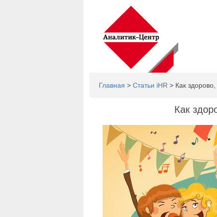
Главная
>
Статьи iHR
> Как здорово, 
Как здоро