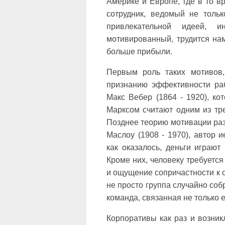
Америке и Европе, где в то 
сотрудник, ведомый не тольк
привлекательной идеей, 
мотивированный, трудится на
больше прибыли.
Первым роль таких мотивов,
признанию эффективности раб
Макс Вебер (1864 - 1920), к
Марксом считают одним из тр
Позднее теорию мотивации ра
Маслоу (1908 - 1970), автор и
как оказалось, деньги играю
Кроме них, человеку требуетс
и ощущение сопричастности к о
не просто группа случайно соб
команда, связанная не только 
Корпоративы как раз и возник