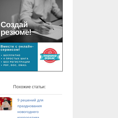
Похожие статьи:
9 решений для
празднования
новогоднего
корпоратива