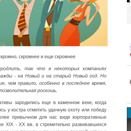
скромно, скромнее и еще скромнее
продлить, так что в некоторых компаниях
ажды - на Новый и на старый Новый год. Но
ие, чем правило, особенно в последнее время,
непозволительная роскошь.
ативы зародились еще в каменном веке, когда
сь у костра отметить удачную охоту или победу
олее привычном для нас виде корпоративные
же XIX - XX вв. в стремительно развивавшихся