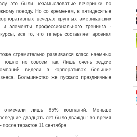
чалу это были незамысловатые вечеринки по
ажному поводу. Но со временем, в пятидесятые
корпоративных вечерах крупных американских
я и элементы профессионального тренинга -
курсы, все то, что теперь составляет арсенал
. тоже стремительно развивался класс наемных
зу пошло не совсем так. Лишь очень редкие
компаний видели в корпоративах большие
изнеса. Большинство же пускало праздничные
е отмечали лишь 85% компаний. Меньше
последние двадцать лет было дважды: во время
 - после терактов 11 сентября.