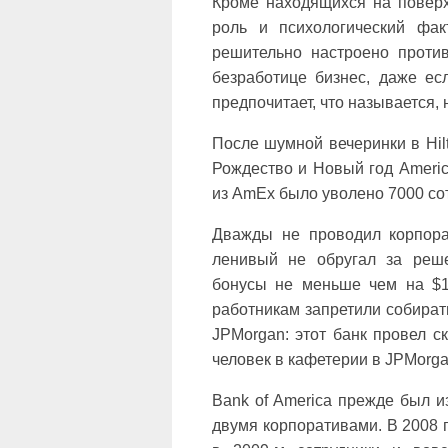
Кроме находящихся на повер
роль и психологический фак
решительно настроено против
безработице бизнес, даже ес
предпочитает, что называется, 
После шумной вечеринки в Hilt
Рождество и Новый год America
из AmEx было уволено 7000 сот
Дважды не проводил корпора
ленивый не обругал за реш
бонусы не меньше чем на $1
работникам запретили собират
JPMorgan: этот банк провел 
человек в кафетерии в JPMorga
Bank of America прежде был и
двумя корпоративами. В 2008 г