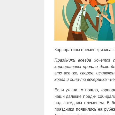
Корпоративы времен кризиса: 
Праздники всегда хочется 
корпоративы прошли даже дв
это все же, скорее, исключен
когда и одна-то вечеринка - 
Если уж на то пошло, корпор
наши далекие предки собирали
над соседним племенем. В б
праздники появились на рубе