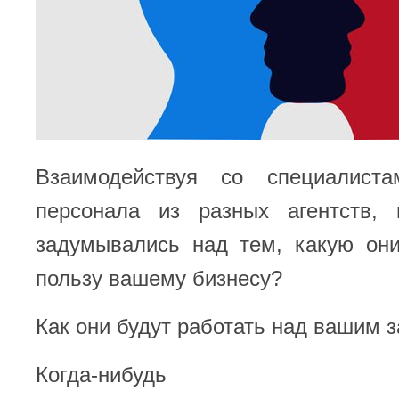
Взаимодействуя со специалист
персонала из разных агентств, 
задумывались над тем, какую они
пользу вашему бизнесу?
Как они будут работать над вашим 
Когда-ниб