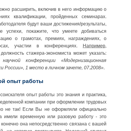
можно расширить, включив в него информацию о
ниях квалификации, пройденных семинарах.
ботодателя будут ваши достижения/результаты,
е успехи, покажите, что умеете добиваться
мацию о грамотах, премиях, награждениях, о
урсах, участии в конференциях.
Например
,
должность стажера-экономиста может указать:
 научной конференции «Модернизационная
 России», 1 место в личном зачете, 07.2008»
.
ой опыт работы
оискателя опыт работы это знания и практика,
ределенной компании при оформлении трудовых
но не так! Если Вы не оформляли официально
а имели временную или разовую работу - это
и конечно она непосредственно связана с вашей