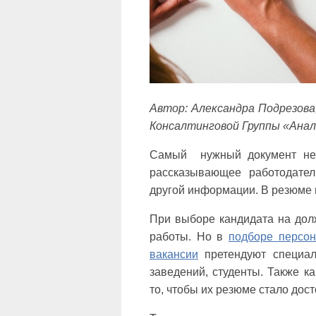
Автор: Александра Подрезова
Консалтинговой Группы «Ана
Самый нужный документ нео
рассказывающее работодате
другой информации. В резюме в
При выборе кандидата на дол
работы. Но в
подборе персо
вакансии
претендуют специал
заведений, студенты. Также к
то, чтобы их резюме стало дос