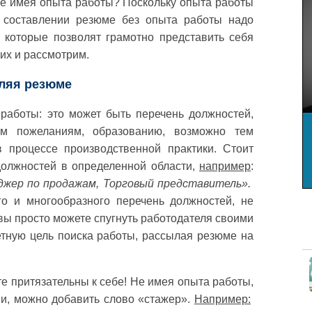
 не имея опыта работы? Поскольку опыта работы
и составлении резюме без опыта работы надо
, которые позволят грамотно представить себя
их и рассмотрим.
вляя резюме
 работы: это может быть перечень должностей,
им пожеланиям, образованию, возможно тем
 процессе производственной практики. Стоит
должностей в определенной области,
например
:
джер по продажам, Торговый представитель».
го и многообразного перечень должностей, не
вы просто можете спугнуть работодателя своими
етную цель поиска работы, рассылая резюме на
е притязательны к себе! Не имея опыта работы,
ии, можно добавить слово «стажер».
Например: