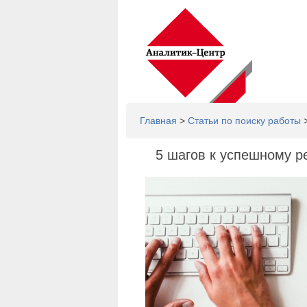
Главная
>
Статьи по поиску работы
>
5 шагов к успешному р