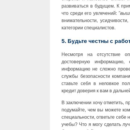
развиваться в будущем. К прим
что среди его увлечений:
"выш
внимательности, усидчивости
категории специалистов.
5. Будьте честны с рабо
Несмотря на отсутствие о
достоверную информацию, с
информацию не сложно пров
службы безопасности компани
ставьте себя в неловкое пол
кредит доверия к вам в дальн
В заключении хочу отметить, п
подумайте, чем вы можете ком
специальности, ответьте себе 
учебы? Что я могу сделать луч