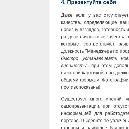
4. Презентуйте себя
Даже если у вас отсутствуе
качества, определяющие ваш
новизну взглядов, готовность 
разделе личностные качества, 
которые соответствуют зая
должность "Менеджера по прод
быстро устанавливать нов
внешность"
, при этом допол
визитной карточкой, оно должн
общему формату. Фотографии 
противопоказаны!
Существует много мнений, у
самопрезентации, при отсутс
информацией для работодат
портере. Выделите те увлечен
стороны и наиболее близки к