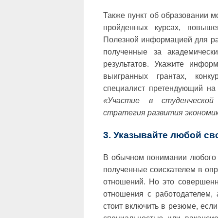
Также пункт об образовании 
пройденных курсах, повыше
Полезной информацией для ра
полученные за академически
результатов. Укажите инфор
выигранных грантах, конк
специалист претендующий на 
«Участие в студенческой
стратегия развития экономики
3. Указывайте любой св
В обычном понимании любого с
полученные соискателем в оп
отношений. Но это совершен
отношения с работодателем, 
стоит включить в резюме, есл