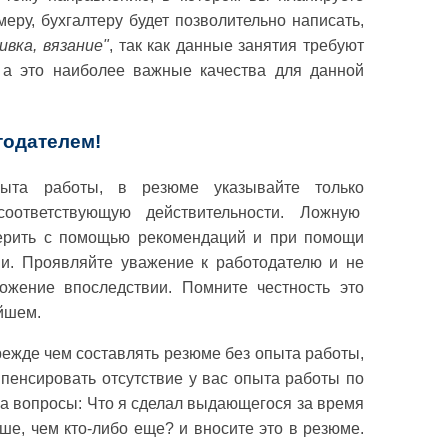
еру, бухгалтеру будет позволительно написать,
ивка, вязание"
, так как данные занятия требуют
, а это наиболее важные качества для данной
тодателем!
пыта работы, в резюме указывайте только
оответствующую действительности. Ложную
ерить с помощью рекомендаций и при помощи
и. Проявляйте уважение к работодателю и не
ожение впоследствии. Помните честность это
ейшем.
режде чем составлять резюме без опыта работы,
пенсировать отсутствие у вас опыта работы по
на вопросы: Что я сделал выдающегося за время
ше, чем кто-либо еще? и вносите это в резюме.