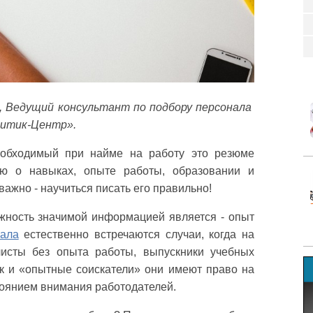
, Ведущий консультант по подбору персонала
литик-Центр».
бходимый при найме на работу это резюме
лю о навыках, опыте работы, образовании и
ажно - научиться писать его правильно!
жность значимой информацией является - опыт
нала
естественно встречаются случаи, когда на
исты без опыта работы, выпускники учебных
ак и «опытные соискатели» они имеют право на
тоянием внимания работодателей.