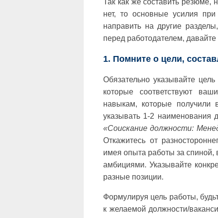
Так как же составить резюме,
нет, то основные усилия пр
направить на другие разделы
перед работодателем, давайте 
1. Помните о цели, соста
Обязательно указывайте цель
которые соответствуют ваш
навыкам, которые получили в
указывать 1-2 наименования 
«Соискание должности: Мене
Откажитесь от разносторонне
имея опыта работы за спиной, 
амбициями. Указывайте конкр
разные позиции.
Формулируя цель работы, будьт
к желаемой должности/ваканс