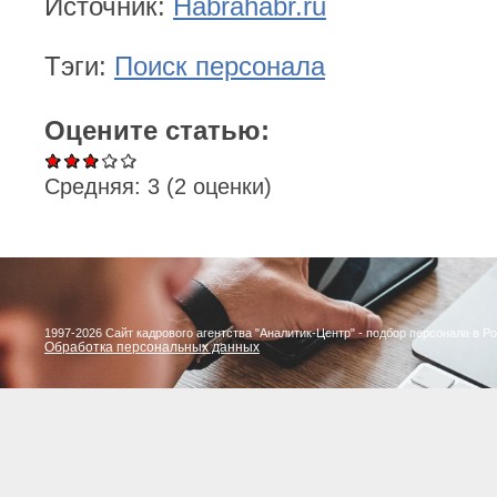
Источник:
Habrahabr.ru
Тэги:
Поиск персонала
Оцените статью:
Средняя:
3
(
2
оценки)
1997-2026 Сайт кадрового агентства "Аналитик-Центр" - подбор персонала в Р
Обработка персональных данных