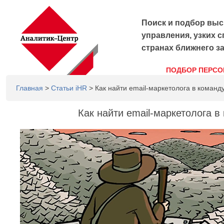
Поиск и подбор выс
управления, узких с
странах ближнего з
ПОДБОР ПЕРСО
Главная
>
Статьи iHR
> Как найти email-маркетолога в команд
Как найти email-маркетолога в