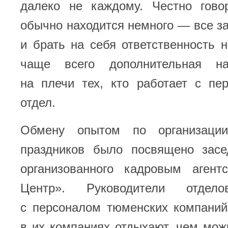
далеко не каждому. Честно гов
обычно находится немного — все з
и брать на себя ответственность н
чаще всего дополнительная на
на плечи тех, кто работает с п
отдел.
Обмену опытом по организации
праздников было посвящено засе
организованного кадровым агент
Центр». Руководители отде
с персоналом тюменских компаний
в их компаниях отдыхают, чем мож