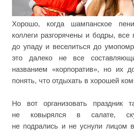
Хорошо, когда шампанское пени
коллеги разгорячены и бодры, все 
до упаду и веселиться до умопомр
это далеко не все составляющ
названием «корпоратив», но их д
понять, что отдыхать в хорошей ком
Но вот организовать праздник т
не ковырялся в салате, ск
не подрались и не уснули лицом в