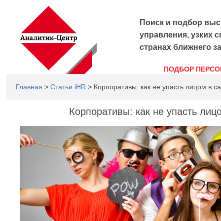
Поиск и подбор выс
управления, узких с
странах ближнего з
ПОДБОР ПЕРСО
Главная
>
Статьи iHR
> Корпоративы: как не упасть лицом в с
Корпоративы: как не упасть лиц