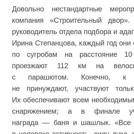
Довольно нестандартные меропр
компания «Строительный двор».
руководитель отдела подбора и ада
Ирина Степанцова, каждый год они 
по сугробам на расстояние 1
проезжают 112 км на велоси
с парашютом. Конечно, к 
не принуждают, участвуют толь
Их обеспечивают всем необходимы
снаряжением; а в финале уч
награда — баня и шашлык. «Все 
в человеке активность, силу духа, 