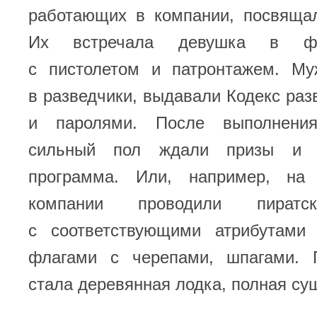
работающих в компании, посвящал
Их встречала девушка в фо
с пистолетом и патронтажем. М
в разведчики, выдавали Кодекс раз
и паролями. После выполнени
сильный пол ждали призы и р
программа. Или, например, на
компании проводили пиратс
с соответствующими атрибутами
флагами с черепами, шпагами. 
стала деревянная лодка, полная су