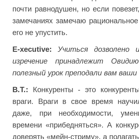
почти равнодушен, но если повезет,
замечаниях замечаю рациональное
его не упустить.
E-xecutive:
Учиться дозволено 
изречение принадлежит Овиди
полезный урок преподали вам ваши
В.Т.:
Конкуренты - это конкурент
враги. Враги в свое время научи
даже, при необходимости, уме
времени «прибедняться». А конку
доверять «мейн-стриму», а полагать