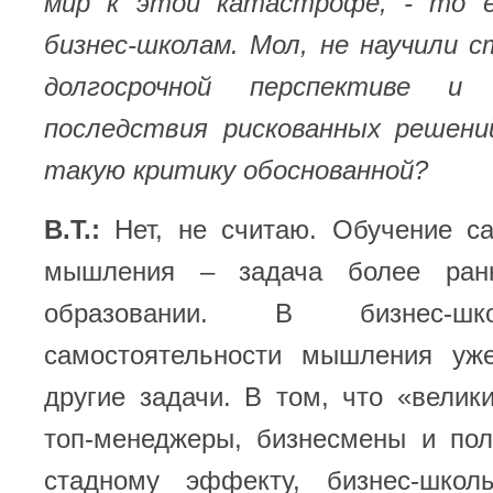
мир к этой катастрофе, - то 
бизнес-школам. Мол, не научили 
долгосрочной перспективе и 
последствия рискованных решен
такую критику обоснованной?
В.Т.:
Нет, не считаю. Обучение с
мышления – задача более ран
образовании. В бизнес-шк
самостоятельности мышления уж
другие задачи. В том, что «велик
топ-менеджеры, бизнесмены и пол
стадному эффекту, бизнес-школ