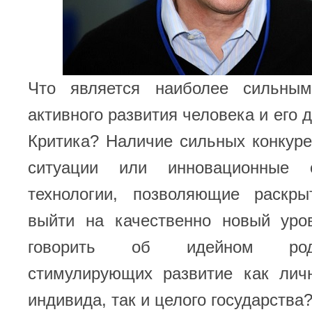
Что является наиболее сильны
активного развития человека и его 
Критика? Наличие сильных конкур
ситуации или инновационные о
технологии, позволяющие раскр
выйти на качественно новый ур
говорить об идейном род
стимулирующих развитие как личн
индивида, так и целого государства