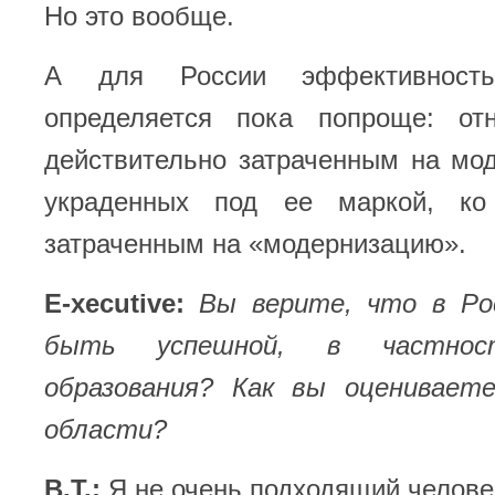
Но это вообще.
А для России эффективность
определяется пока попроще: от
действительно затраченным на мо
украденных под ее маркой, ко
затраченным на «модернизацию».
E-xecutive:
Вы верите, что в Ро
быть успешной, в частно
образования? Как вы оценивает
области?
В.Т.:
Я не очень подходящий человек