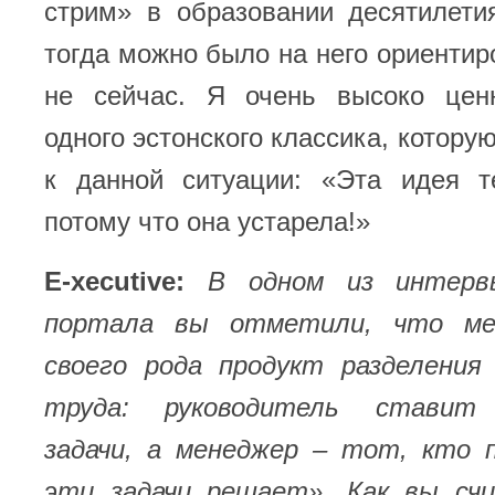
стрим» в образовании десятилети
тогда можно было на него ориентиро
не сейчас. Я очень высоко цен
одного эстонского классика, котору
к данной ситуации: «Эта идея т
потому что она устарела!»
E-xecutive:
В одном из интерв
портала вы отметили, что ме
своего рода продукт разделения 
труда: руководитель ставит 
задачи, а менеджер – тот, кто 
эти задачи решает». Как вы сч