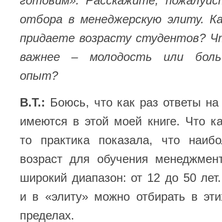
готовим». Расскажите, пожалуйс
отбора в менеджерскую элиту. Ка
придаете возрасту студентов? Ч
важнее – молодость или боль
опыт?
В.Т.:
Боюсь, что как раз ответы на
имеются в этой моей книге. Что ка
то практика показала, что наиб
возраст для обучения менеджмен
широкий диапазон: от 12 до 50 лет.
и в «элиту» можно отбирать в эт
пределах.