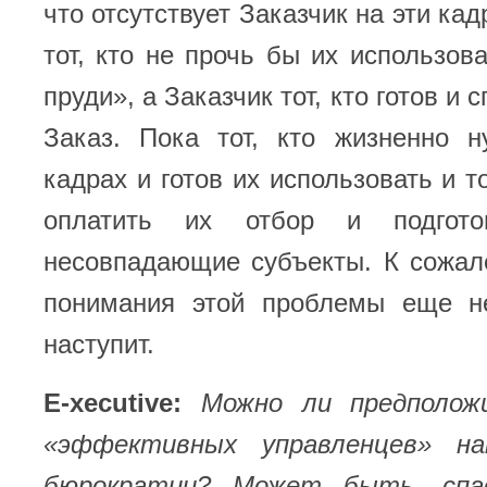
что отсутствует Заказчик на эти кад
тот, кто не прочь бы их использова
пруди», а Заказчик тот, кто готов и 
Заказ. Пока тот, кто жизненно н
кадрах и готов их использовать и т
оплатить их отбор и подгото
несовпадающие субъекты. К сожал
понимания этой проблемы еще н
наступит.
E-xecutive:
Можно ли предполож
«эффективных управленцев» н
бюрократии? Может быть, спа