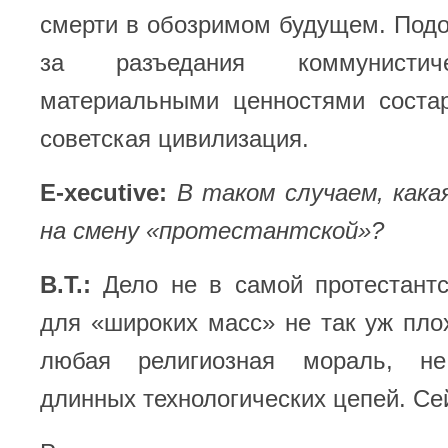
смерти в обозримом будущем. Подоб
за разъедания коммунистич
материальными ценностями соста
советская цивилизация.
E-xecutive:
В таком случаем, кака
на смену «протестантской»?
В.Т.:
Дело не в самой протестант
для «широких масс» не так уж плох
любая религиозная мораль, н
длинных технологических цепей. Се