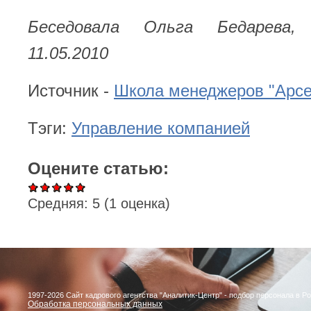
Беседовала Ольга Бедарева, 
11.05.2010
Источник -
Школа менеджеров "Арс
Тэги:
Управление компанией
Оцените статью:
Средняя:
5
(
1
оценка)
1997-2026 Сайт кадрового агентства "Аналитик-Центр" - подбор персонала в Р
Обработка персональных данных