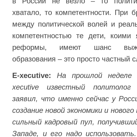
в России не везло – то полити
хватало, то компетентности. При 
между политической волей и реал
компетентностью те дети, коими
реформы, имеют шанс выж
образования – это просто частный с
E-xecutive:
На прошлой неделе
xecutive известный политолог
заявил, что именно сейчас у Рос
создание новой экономики и новог
сильный кадровый пул, получивши
Западе, и его надо использовать