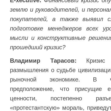
E-xecutive:
Финансовый кризис опу
землю и руководителей, и персонал
покупателей, а также выявил 
подготовке менеджеров всех ур
мысли и конструктивные решени
прошедший кризис?
Владимир Тарасов:
Кризис
размышления о судьбе цивилизаци
рыночной экономике. В ч
предположение, что присущие е
ценности, постепенно разъ
«протестантскую» мораль, приведут