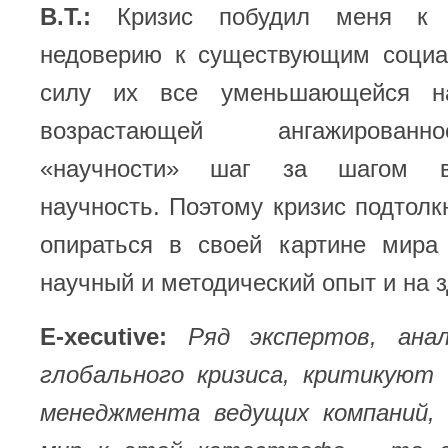
В.Т.:
Кризис побудил меня к
недоверию к существующим соци
силу их все уменьшающейся н
возрастающей ангажирован
«научности» шаг за шагом в
научность. Поэтому кризис подтол
опираться в своей картине мира
научный и методический опыт и на 
E-xecutive:
Ряд экспертов, ана
глобального кризиса, критикуют 
менеджмента ведущих компаний,