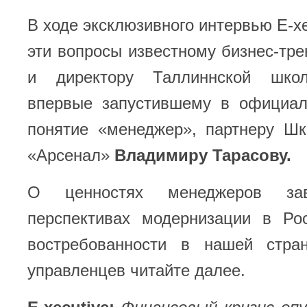
В ходе эксклюзивного интервью E-xe
эти вопросы известному бизнес-тре
и директору Таллиннской шко
впервые запустившему в официа
понятие «менеджер», партнеру Ш
«Арсенал»
Владимиру Тарасову.
О ценностях менеджеров зав
перспективах модернизации в Ро
востребованности в нашей стра
управленцев читайте далее.