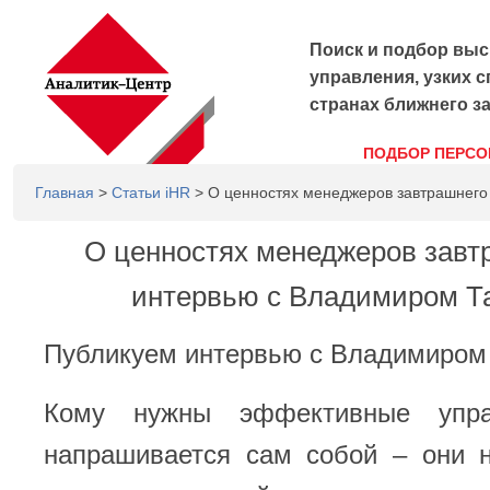
Поиск и подбор выс
управления, узких с
странах ближнего з
ПОДБОР ПЕРСО
Главная
>
Статьи iHR
> О ценностях менеджеров завтрашнего
О ценностях менеджеров завтр
интервью с Владимиром Т
Публикуем интервью с Владимиром
Кому нужны эффективные упра
напрашивается сам собой – они 