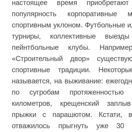
настоящее время приобретаю
популярность корпоративные 
спортивным уклоном. Футбольные 
турниры, коллективные выезд
пейнтбольные клубы. Наприме
«Строительный двор» существу
спортивные традиции. Некотор
называется, на выживание: ежегод
по сугробам протяженность
километров, крещенский заплы
прыжки с парашютом. Кстати, 
отважилось прыгнуть уже 30 