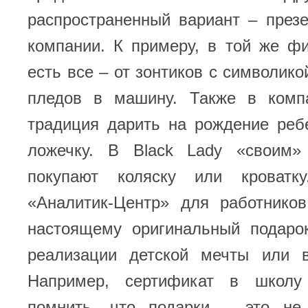
распространенный вариант – през
компании. К примеру, в той же ф
есть все – от зонтиков с символико
пледов в машину. Также в комп
традиция дарить на рождение реб
ложечку. В Black Lady «своим»
покупают коляску или кроват
«Аналитик-Центр» для работников
настоящему оригинальный подаро
реализации детской мечты или в
Например, сертификат в школу
помнить, что подарки – это не