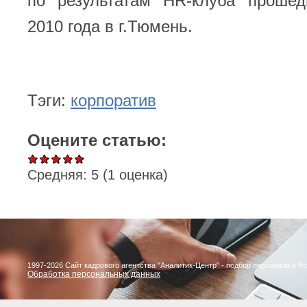
по результатам HR-клуба проше
2010 года в г.Тюмень.
Тэги:
корпоратив
Оцените статью:
Средняя:
5
(
1
оценка)
1997-2026 Сайт кадрового агентства "Аналитик-Центр" - подбор персонала в Р
Обработка персональных данных