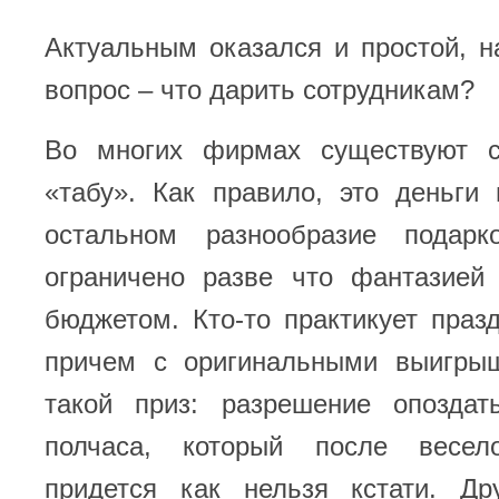
Актуальным оказался и простой, н
вопрос – что дарить сотрудникам?
Во многих фирмах существуют с
«табу». Как правило, это деньги
остальном разнообразие подар
ограничено разве что фантазией 
бюджетом. Кто-то практикует праз
причем с оригинальными выигры
такой приз: разрешение опозда
полчаса, который после весело
придется как нельзя кстати. Дру