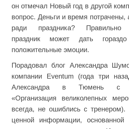
он отмечал Новый год в другой ком
вопрос. Деньги и время потрачены, 
ради праздника? Правильно о
праздник может дать горазд
положительные эмоции.
Порадовал блог Александра Шумо
компании Eventum (года три наз
Александра в Тюмень с ма
«Организация великолепных меро
всегда, не ошиблись с тренером).
ценной информации, основанной