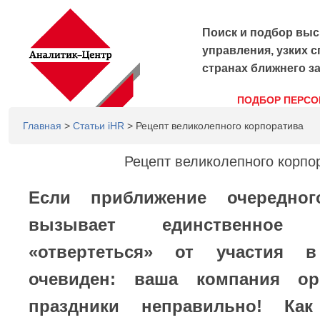
Поиск и подбор выс
управления, узких с
странах ближнего з
ПОДБОР ПЕРСО
Главная
>
Статьи iHR
> Рецепт великолепного корпоратива
Рецепт великолепного корпо
Если приближение очередног
вызывает единственное
«отвертеться» от участия 
очевиден: ваша компания орг
праздники неправильно! Ка