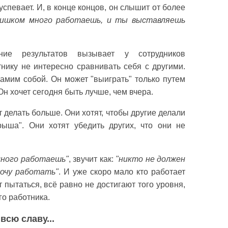
спевает. И, в конце концов, он слышит от более
ишком много работаешь, и ты выставляешь
ние результатов вызывает у сотрудников
нику не интересно сравнивать себя с другими.
самим собой. Он может "выиграть" только путем
Он хочет сегодня быть лучше, чем вчера.
т делать больше. Они хотят, чтобы другие делали
ыша". Они хотят убедить других, что они не
много работаешь"
, звучит как:
"никто не должен
хочу работать"
. И уже скоро мало кто работает
пытаться, всё равно не достигают того уровня,
го работника.
всю славу...