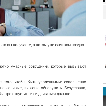
о, что вы получаете, а потом уже слишком поздно.
лютно ужасные сотрудники, которые вызывают
т того, чтобы быть уволенными: совершенно
но ленивые, их легко обнаружить. Безусловно,
быстро отпустить их и двигаться дальше.
чается в сотрудниках, которые работают