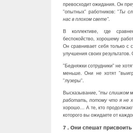
превосходит ожидания. Он преу
"опытных" работников: "
Ты сл
нас в плохом свете".
В коллективе, где сравне
беспокойство, хорошему работ
Он сравнивает себя только с 
улучшения своих результатов. 
"Бедняжки сотрудники" не хотя
меньше. Они не хотят "выигр
"лузеры".
Высказывание,
"ты слишком 
работать, потому что я не 
хорошо… А те, кто продолжают 
которого вы ожидаете от каждо
7 . Они спешат присвоить 