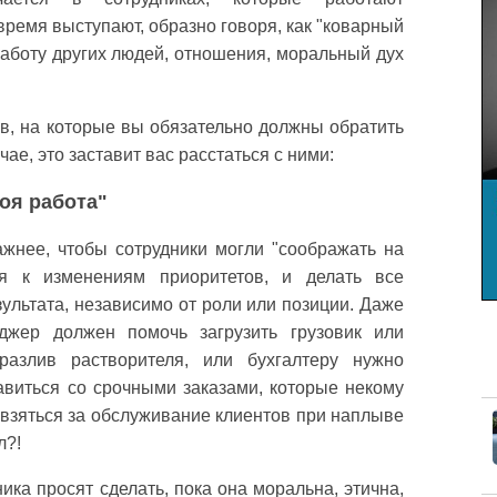
 время выступают, образно говоря, как "коварный
аботу других людей, отношения, моральный дух
ов, на которые вы обязательно должны обратить
ае, это заставит вас расстаться с ними:
моя работа"
жнее, чтобы сотрудники могли "соображать на
ся к изменениям приоритетов, и делать все
ультата, независимо от роли или позиции. Даже
еджер должен помочь загрузить грузовик или
разлив растворителя, или бухгалтеру нужно
равиться со срочными заказами, которые некому
 взяться за обслуживание клиентов при наплыве
л?!
ика просят сделать, пока она моральна, этична,