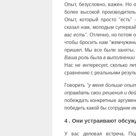
Опыт, безусловно, важен. Но 
более высокой производитель
Опыт, который просто "есть" 
сказал нам, молодым суперва
вас есть"
. Отлично, но потом 
чтобы бросить нам "жемчужины 
пришел. Мы все были заняты,
Ваша роль была в выполнении 
Нас не интересует, сколько л
сравнению с реальными резул
Говорить
"у меня больше опы
оправдать свои решения и де
побеждать конкретные аргумен
победить какой бы сотрудник и
4 . Они устраивают обсу
У вас деловая встреча. По