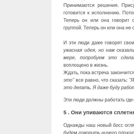
Принимаются решения. Прис
готовится к исполнению. Пото
Теперь он или она говорит 
группой. Теперь он или она не
И эти люди даже говорят сво
ужасная идея, но нам сказал
мере, попробуем это сдел
воплощено в жизнь.
Ждать, пока встреча закончится
это"
все равно, что сказать:
"Я
это делать. Я даже буду рабо
Эти люди должны работать где-
5 . Они упиваются сплет
Однажды наш новый босс огля
будем говорить ничего плохог