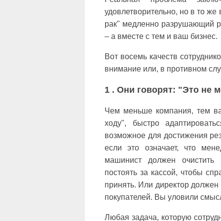
удовлетворительно, но в то же
рак" медленно разрушающий р
– а вместе с тем и ваш бизнес.
Вот восемь качеств сотрудник
внимание или, в противном случ
1 . Они говорят: "Это не 
Чем меньше компания, тем ва
ходу", быстро адаптировать
возможное для достижения рез
если это означает, что мен
машинист должен очистить 
постоять за кассой, чтобы сп
принять. Или директор должен
покупателей. Вы уловили смыс
Любая задача, которую сотрудн