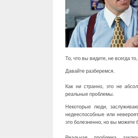
То, что вы видите, не всегда т
Давайте разберемся.
Как ни странно, это не абсо
реальные проблемы.
Некоторые люди, заслуживаю
недееспособные или невероят
это болезненно, но вы можете 
Реальная проблема заклю