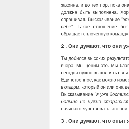
законна, и до тех пор, пока он
должна быть выполнена. Хор
спрашивая. Высказывание
"эт
себе"
. Такое отношение быс
обращает сплоченную команду 
2 . Они думают, что они 
Ты добился высоких результат
вчера. Мы ценим это. Мы благ
сегодня нужно выполнять свои 
Единственное, как можно измер
вкладом, который он или она д
Высказывание
"я уже достигл
больше не нужно стараться
начинают чувствовать, что они
3 . Они думают, что опыт