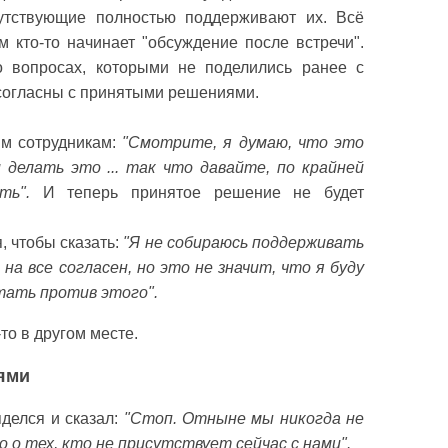
утствующие полностью поддерживают их. Всё
м кто-то начинает "обсуждение после встречи".
о вопросах, которыми не поделились ранее с
 согласны с принятыми решениями.
им сотрудникам:
"Смотрите, я думаю, что это
и делать это ... так что давайте, по крайней
ать".
И теперь принятое решение не будет
, чтобы сказать:
"Я не собираюсь поддерживать
 на все согласен, но это не значит, что я буду
тать против этого".
то в другом месте.
нями
делся и сказал:
"Стоп. Отныне мы никогда не
о о тех, кто не присутствует сейчас с нами".