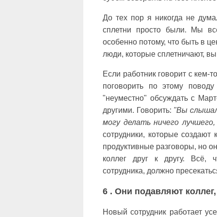
До тех пор я никогда не дума
сплетни просто были. Мы вс
особенно потому, что быть в ц
люди, которые сплетничают, в
Если работник говорит с кем-то
поговорить по этому поводу
"неуместно" обсуждать с Март
другими. Говорить:
"Вы слышал
могу делать ничего лучшего,
сотрудники, которые создают 
продуктивные разговоры, но о
коллег друг к другу. Всё, 
сотрудника, должно пресекатьс
6 . Они подавляют коллег
Новый сотрудник работает усе