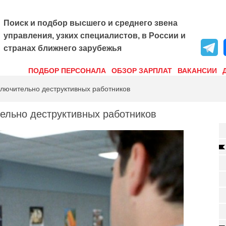
Поиск и подбор высшего и среднего звена
управления, узких специалистов, в России и
странах ближнего зарубежья
ПОДБОР ПЕРСОНАЛА
ОБЗОР ЗАРПЛАТ
ВАКАНСИИ
ключительно деструктивных работников
тельно деструктивных работников