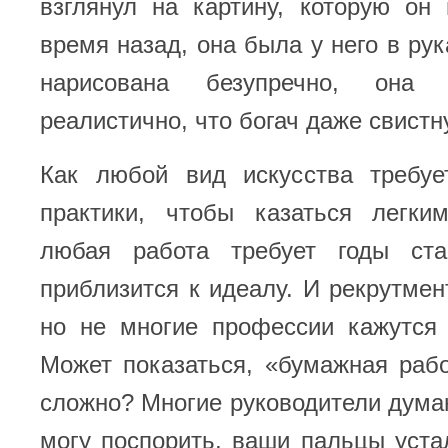
взглянул на картину, которую он
время назад, она была у него в ру
нарисована безупречно, она 
реалистично, что богач даже свистн
Как любой вид искусства требу
практики, чтобы казаться легки
любая работа требует годы ста
приблизится к идеалу. И рекрутмен
но не многие профессии кажутся 
Может показаться, «бумажная раб
сложно? Многие руководители думаю
могу поспорить, ваши пальцы уста