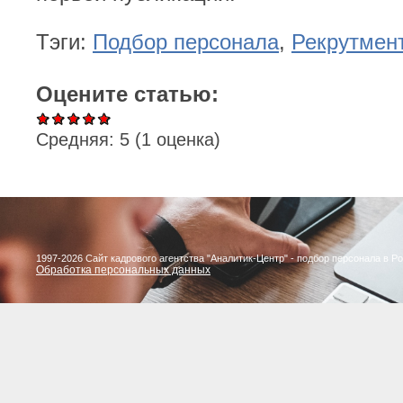
Тэги:
Подбор персонала
,
Рекрутмен
Оцените статью:
Средняя:
5
(
1
оценка)
1997-2026 Сайт кадрового агентства "Аналитик-Центр" - подбор персонала в Р
Обработка персональных данных