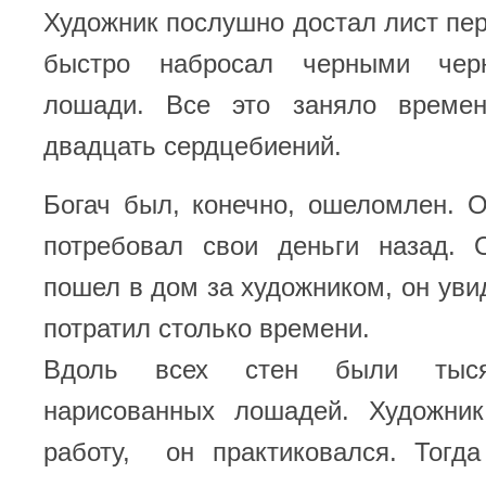
Художник послушно достал лист пер
быстро набросал черными чер
лошади. Все это заняло време
двадцать сердцебиений.
Богач был, конечно, ошеломлен. 
потребовал свои деньги назад. 
пошел в дом за художником, он увид
потратил столько времени.
Вдоль всех стен были тыс
нарисованных лошадей. Художни
работу, он практиковался. Тогда