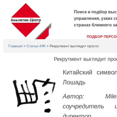
Поиск и подбор выс
управления, узких с
странах ближнего з
ПОДБОР ПЕРСО
Главная
>
Статьи iHR
> Рекрутмент выглядит просто
Рекрутмент выглядит про
Китайский симво
Лошадь
Автор: Mile
соучредитель 
директор Re