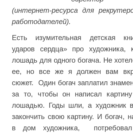
(интернет-ресурса для рекрутеро
работодателей).
Есть изумительная детская кн
ударов сердца» про художника, 
лошадь для одного богача. Не хотел
ее, но все же я должен вам вкр
сюжет. Один богач заплатил знаме
за то, чтобы он написал картин
лошадью. Годы шли, а художник в
закончить свою картину. И богач, н
в дом художника, потребовал