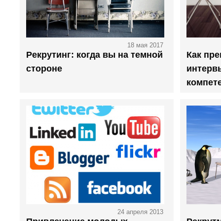
18 мая 2017
Рекрутинг: когда вы на темной
Как пре
стороне
интерв
компет
24 апреля 2013