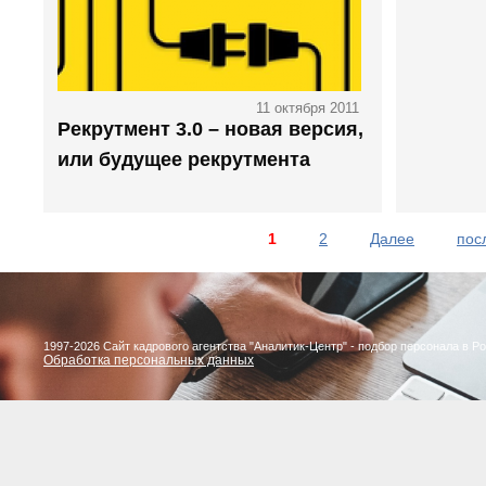
11 октября 2011
Рекрутмент 3.0 – новая версия,
или будущее рекрутмента
1
2
Далее
пос
1997-2026 Сайт кадрового агентства "Аналитик-Центр" - подбор персонала в Р
Обработка персональных данных