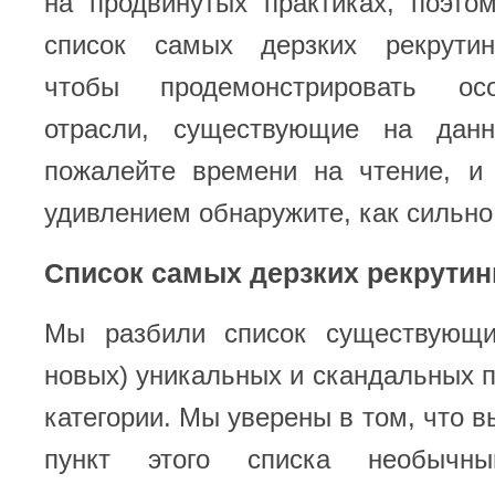
на продвинутых практиках, поэто
список самых дерзких рекрутин
чтобы продемонстрировать ос
отрасли, существующие на дан
пожалейте времени на чтение, и
удивлением обнаружите, как сильно
Список самых дерзких рекрутин
Мы разбили список существующи
новых) уникальных и скандальных п
категории. Мы уверены в том, что в
пункт этого списка необыч