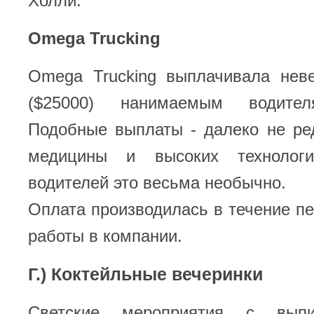
Холли.
Omega Trucking
Omega Trucking выплачивала нев
($25000) нанимаемым водител
Подобные выплаты - далеко не ре
медицины и высоких технолог
водителей это весьма необычно.
Оплата производилась в течение п
работы в компании.
Г.) Коктейльные вечеринки
Светские мероприятия с выпи