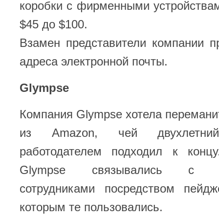
коробки с фирменными устройства
$45 до $100.
Взамен представители компании п
адреса электронной почты.
Glympse
Компания Glympse хотела перемани
из Amazon, чей двухлетни
работодателем подходил к концу
Glympse связывались с по
сотрудниками посредством пейд
которым те пользовались.