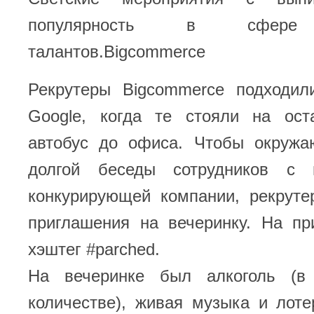
популярность в сфере 
талантов.Bigcommerce
Рекрутеры Bigcommerce подходил
Google, когда те стояли на ос
автобус до офиса. Чтобы окруж
долгой беседы сотрудников с п
конкурирующей компании, рекрут
приглашения на вечеринку. На пр
хэштег #parched.
На вечеринке был алкоголь (в 
количестве), живая музыка и лот