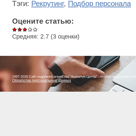
Тэги:
Рекрутинг
,
Подбор персонала
Оцените статью:
Средняя:
2.7
(
3
оценки)
1997-2026 Сайт кадрового агентства "Аналитик-Центр" - подбор персонала в Р
Обработка персональных данных