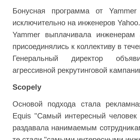
Бонусная программа от Yammer
исключительно на инженеров Yahoo
Yammer выплачивала инженерам 
присоединялись к коллективу в тече
Генеральный директор объя
агрессивной рекрутинговой кампании 
Scopely
Основой подхода стала рекламн
Equis "Самый интересный человек 
раздавала нанимаемым сотрудника
те стали "самыми интересными инж