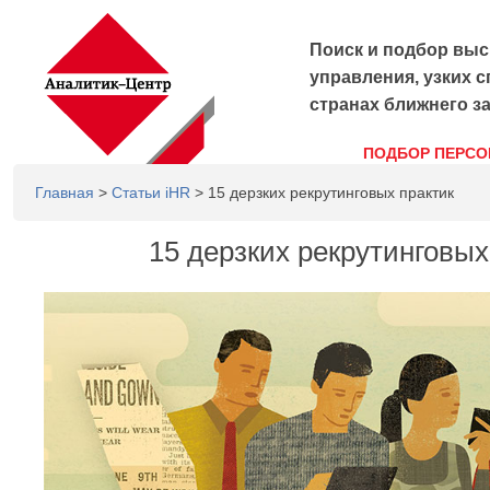
Поиск и подбор выс
управления, узких с
странах ближнего з
ПОДБОР ПЕРСО
Главная
>
Статьи iHR
> 15 дерзких рекрутинговых практик
15 дерзких рекрутинговых