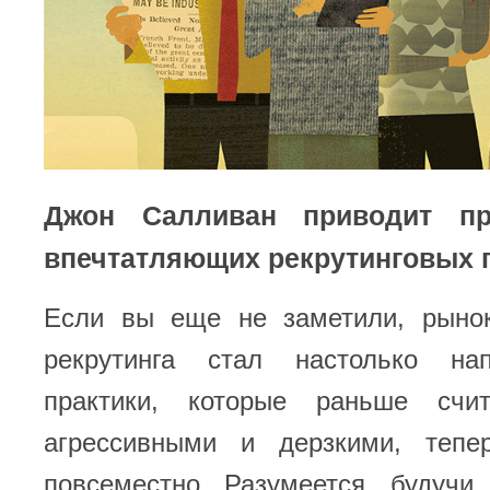
Джон Салливан приводит п
впечтатляющих рекрутинговых п
Если вы еще не заметили, рынок
рекрутинга стал настолько на
практики, которые раньше счи
агрессивными и дерзкими, тепе
повсеместно. Разумеется, будучи