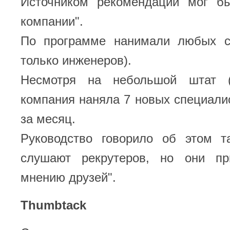
Источником рекомендации мог б
компании".
По программе нанимали любых с
только инженеров).
Несмотря на небольшой штат (3
компания наняла 7 новых специал
за месяц.
Руководство говорило об этом т
слушают рекрутеров, но они пр
мнению друзей".
Thumbtack