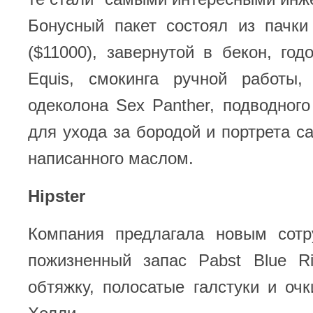
Бонусный пакет состоял из пачки
($11000), завернутой в бекон, год
Equis, смокинга ручной работы, 
одеколона Sex Panther, подводного
для ухода за бородой и портрета са
написанного маслом.
Hipster
Компания предлагала новым сотр
пожизненный запас Pabst Blue R
обтяжку, полосатые галстуки и оч