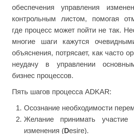
обеспечения управления измене
контрольным листом, помогая от
где процесс может пойти не так. Не
многие шаги кажутся очевидным
объяснения, потрясает, как часто о
неудачу в управлении основны
бизнес процессов.
Пять шагов процесса ADKAR:
Оcознание необходимости перем
Желание принимать участие 
изменения (
D
esire).