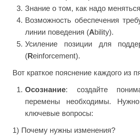
Знание о том, как надо меняться
Возможность обеспечения треб
линии поведения (
A
bility).
Усиление позиции для подде
(
R
einforcement).
Вот краткое пояснение каждого из п
О
c
ознание
: создайте поним
перемены необходимы. Нужно
ключевые вопросы:
1) Почему нужны изменения?