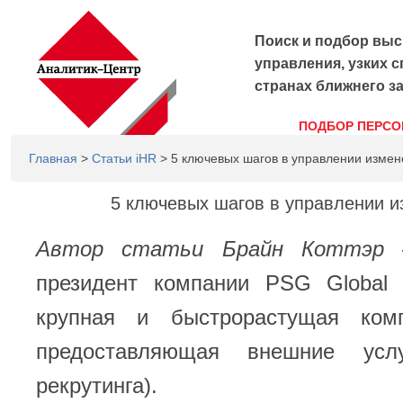
Поиск и подбор выс
управления, узких с
странах ближнего з
ПОДБОР ПЕРСО
Главная
>
Статьи iHR
> 5 ключевых шагов в управлении изме
5 ключевых шагов в управлении 
Автор статьи Брайн Коттэ
президент компании PSG Global S
крупная и быстрорастущая комп
предоставляющая внешние усл
рекрутинга).