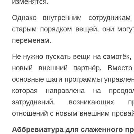
изменятся.
Однако внутренним сотрудникам
старым порядком вещей, они могу
переменам.
Не нужно пускать вещи на самотёк, 
новый внешний партнёр. Вместо
основные шаги программы управле
которая направлена на преодо
затруднений, возникающих п
отношений с новым внешним пров
Аббревиатура для слаженного п