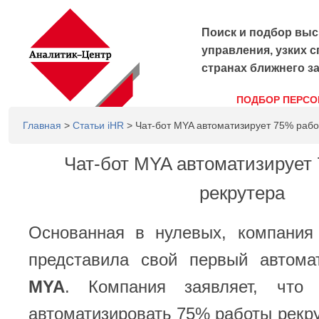
Поиск и подбор выс
управления, узких с
странах ближнего з
ПОДБОР ПЕРСО
Главная
>
Статьи iHR
> Чат-бот MYA автоматизирует 75% рабо
Чат-бот MYA автоматизирует
рекрутера
Основанная в нулевых, компания 
представила свой первый автомат
MYA
. Компания заявляет, чт
автоматизировать 75% работы рекр