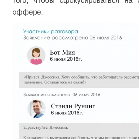
того, чтобы сфокусироваться на 
оффере.