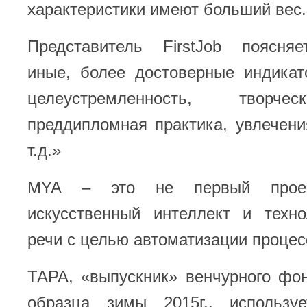
характеристики имеют больший вес.
Представитель FirstJob поясня
иные, более достоверные индикат
целеустремленность, творче
преддипломная практика, увлечени
т.д.»
MYA – это не первый проек
искусственный интеллект и техно
речи с целью автоматизации процес
ТАРА, «выпускник» венчурного фо
образца зимы 2015г., использу