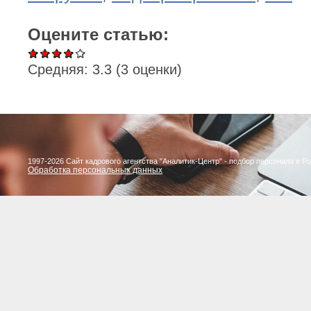
Оцените статью:
Средняя:
3.3
(
3
оценки)
1997-2026 Сайт кадрового агентства "Аналитик-Центр" - подбор персонала в Р
Обработка персональных данных