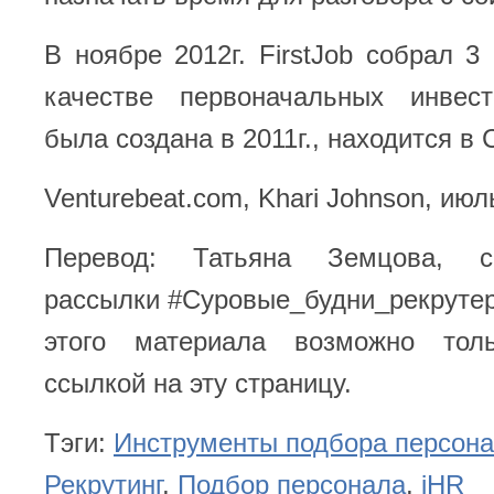
В ноябре 2012г. FirstJob собрал 3
качестве первоначальных инвес
была создана в 2011г., находится в
Venturebeat.com, Khari Johnson, июл
Перевод: Татьяна Земцова, 
рассылки
#Суровые_будни_рекруте
этого материала возможно тол
ссылкой на эту страницу.
Тэги:
Инструменты подбора персон
Рекрутинг
,
Подбор персонала
,
iHR