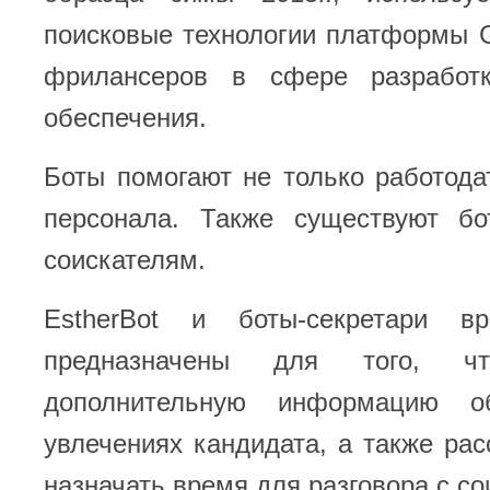
поисковые технологии платформы 
фрилансеров в сфере разработк
обеспечения.
Боты помогают не только работод
персонала. Также существуют б
соискателям.
EstherBot и боты-секретари вр
предназначены для того, ч
дополнительную информацию о
увлечениях кандидата, а также ра
назначать время для разговора с со