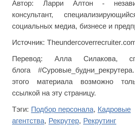
Автор: Ларри Алтон - незави
консультант, специализирующи
социальных медиа, бизнесе и предп
Источник: Theundercoverrecruiter.co
Перевод: Алла Силакова, с
блога #Суровые_будни_рекрутера
этого материала возможно тол
ссылкой на эту страницу.
Тэги:
Подбор персонала
,
Кадровые
агентства
,
Рекрутер
,
Рекрутинг