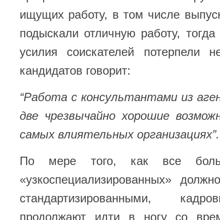
ищущих работу, в том числе выпуск
подыскали отличную работу, тогда
усилия соискателей потерпели н
кандидатов говорит:
“Работа с консультантами из аге
две чрезвычайно хорошие возмо
самых влиятельных организациях”.
По мере того, как все бол
«узкоспециализированных» должно
стандартизированными, кадро
продолжают идти в ногу со вре