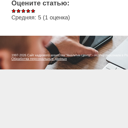
Оцените статью:
Средняя:
5
(
1
оценка)
1997-2026 Сайт кадрового агентства "Аналитик-Центр" - подбор персонала в Р
Обработка персональных данных