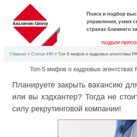
Поиск и подбор выс
управления, узких с
странах ближнего з
ПОДБОР ПЕРСО
Главная
>
Статьи iHR
> Топ-5 мифов о кадровых агентствах 
Топ-5 мифов о кадровых агентства
Планируете закрыть вакансию для
или вы хэдхантер? Тогда не стои
силу рекрутинговой компании!