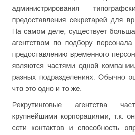
администрирования типограф
предоставления секретарей для в
На самом деле, существует больш
агентством по подбору персонала
предоставлению временного персон
являются частями одной компании
разных подразделениях. Обычно о
что это одно и то же.
Рекрутинговые агентства час
крупнейшими корпорациями, т.к. о
сети контактов и способность оп