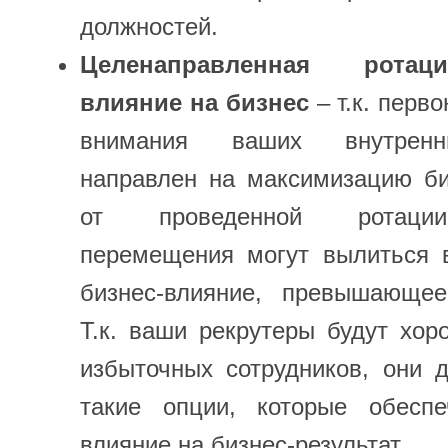
должностей.
Целенаправленная рота
влияние на бизнес
– т.к. перв
внимания ваших внутренн
направлен на максимизацию би
от проведенной ротации
перемещения могут вылиться 
бизнес-влияние, превышающе
Т.к. ваши рекрутеры будут хо
избыточных сотрудников, они 
такие опции, которые обесп
влияние на бизнес-результат.