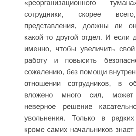
«реорганизационного туман
сотрудники, скорее все
представления, должны ли о
какой-то другой отдел. И если 
именно, чтобы увеличить сво
работу и повысить безопасн
сожалению, без помощи внутренн
отношении сотрудников, в о
вложено много сил, может
неверное решение касательн
увольнения. Только в редких
кроме самих начальников знает 