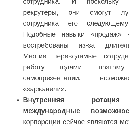
сотрудника. И поскольку 
рекрутеры, они смогут лу
сотрудника его следующему
Подобные навыки «продаж» н
востребованы из-за длител
Многие переводимые сотруд
работу годами, поэтом
самопрезентации, возмож
«заржавели».
Внутренняя ротация
международные возможнос
корпорации сейчас являются м