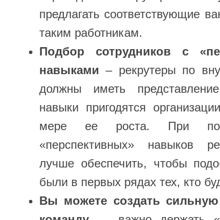
предлагать соответствующие в
таким работникам.
Подбор сотрудников с «пе
навыками
– рекрутеры по вну
должны иметь представлени
навыки пригодятся организаци
мере ее роста. При пон
«перспективных» навыков ре
лучше обеспечить, чтобы подо
были в первых рядах тех, кто б
Вы можете создать сильную
команду
- важно держать «в