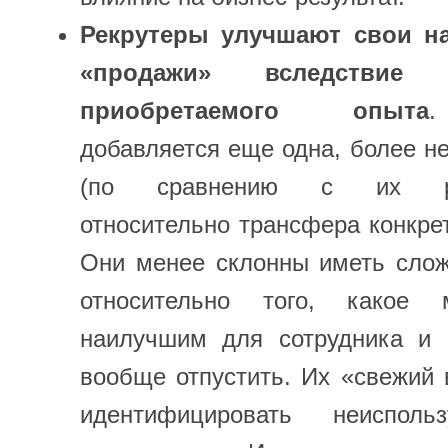
Рекрутеры улучшают свои н
«продажи» вследствие
приобретаемого опыта
.
добавляется еще одна, более н
(по сравнению с их руко
относительно трансфера конкрет
Они менее склонны иметь сло
относительно того, какое 
наилучшим для сотрудника и 
вообще отпустить. Их «свежий 
идентифицировать неиспол