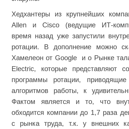
Хедхантеры из крупнейших компан
Allen и Cisco (ведущие ИТ-комп
время назад уже запустили внутр
ротации. В дополнение можно ск
Хамелеон от Google и о Рынке тала
Electric, которые представляют 
программы ротации, приводящие
алгоритмов работы, к удивительн
Фактом является и то, что вну
обходится компании до 1,7 раза д
с рынка труда, т.к. у внешних к