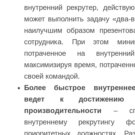
внутренний рекрутер, действу
может выполнить задачу «два-в
наилучшим образом презентова
сотрудника. При этом мини
потраченное на внутренни
максимизируя время, потраченн
своей командой.
Более быстрое внутренне
ведет к достижению м
производительности
– спе
внутреннему рекрутингу ф
приоритетных должностях. Ра