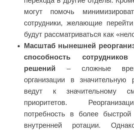
перехода в другие отделы. Кром
могут помочь минимизироват
сотрудники, желающие перейти
будут рассматриваться как «нел
Масштаб нынешней реорганиз
способность сотруднико
решений
– сложные време
организации в значительную 
ведут к значительному с
приоритетов. Реорганиза
потребность в более быстрой
внутренней ротации. Однак