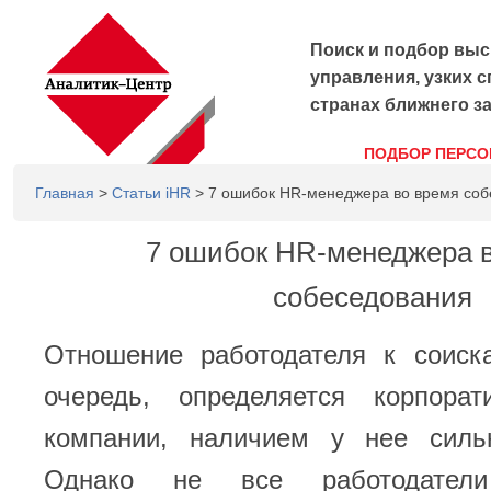
Поиск и подбор выс
управления, узких с
странах ближнего з
ПОДБОР ПЕРСО
Главная
>
Статьи iHR
> 7 ошибок HR-менеджера во время соб
7 ошибок HR-менеджера 
собеседования
Отношение работодателя к соиск
очередь, определяется корпорат
компании, наличием у нее силь
Однако не все работодател