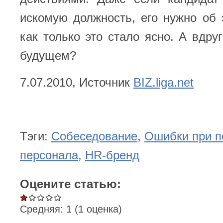
искомую должность, его нужно об 
как только это стало ясно. А вдруг
будущем?
7.07.2010, Источник
BIZ.liga.net
Тэги:
Собеседование
,
Ошибки при п
персонала
,
HR-бренд
Оцените статью:
Средняя:
1
(
1
оценка)