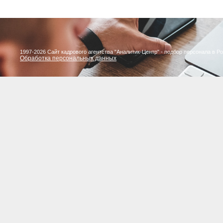
1997-2026 Сайт кадрового агентства "Аналитик-Центр" - подбор персонала в Р
Обработка персональных данных