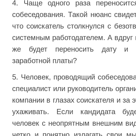
4. Чаще одного раза переносит
собеседования. Такой нюанс свидет
что соискатель столкнулся с безот
системным работодателем. А вдруг 
же будет переносить дату и 
заработной платы?
5. Человек, проводящий собеседова
специалист или руководитель органи
компании в глазах соискателя и за 
ухаживать. Если кандидата буд
человек с неопрятным внешним ви
четко и понятно излагать свои м