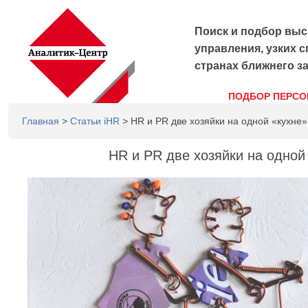
Поиск и подбор выс
управления, узких с
странах ближнего з
ПОДБОР ПЕРСО
Главная
>
Статьи iHR
> HR и PR две хозяйки на одной «кухне»
HR и PR две хозяйки на одной