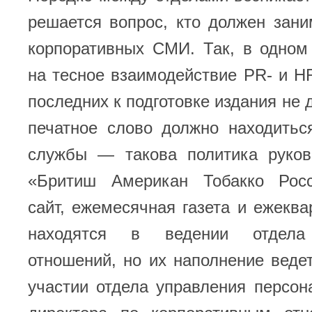
решается вопрос, кто должен зан
корпоративных СМИ. Так, в одном
на тесное взаимодействие PR- и H
последних к подготовке издания не 
печатное слово должно находитьс
службы — такова политика руков
«Бритиш Американ Тобакко Росс
сайт, ежемесячная газета и ежекв
находятся в ведении отдела 
отношений, но их наполнение веде
участии отдела управления персо