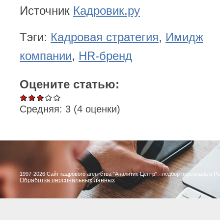
Источник
Кадровик.ру
Тэги:
Кадровая стратегия
,
Имидж
компании
,
HR-бренд
Оцените статью:
Средняя:
3
(
4
оценки)
1997-2026 Сайт кадрового агентства "Аналитик-Центр" - подбор персонала в Р
Обработка персональных данных