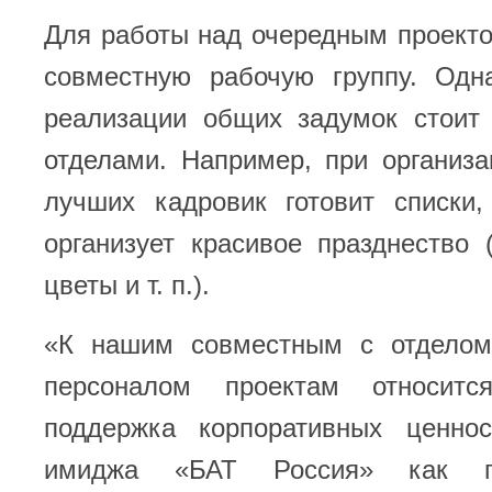
Для работы над очередным проект
совместную рабочую группу. Одн
реализации общих задумок стоит
отделами. Например, при организ
лучших кадровик готовит списки
организует красивое празднество (
цветы и т. п.).
«К нашим совместным с отделом
персоналом проектам относит
поддержка корпоративных ценнос
имиджа «БАТ Россия» как при