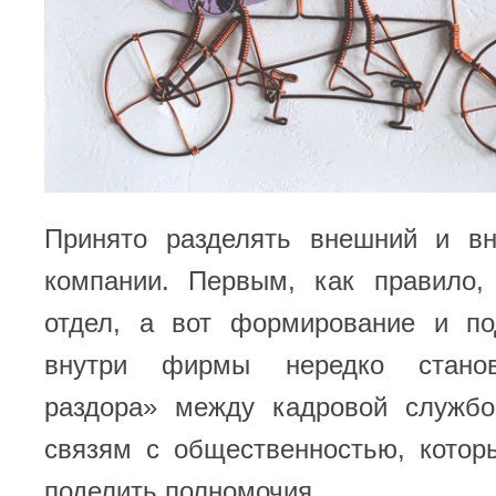
Принято разделять внешний и в
компании. Первым, как правило,
отдел, а вот формирование и п
внутри фирмы нередко станов
раздора» между кадровой служб
связям с общественностью, котор
поделить полномочия.