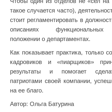
Чтобы один из отделов не «сел на
такое случается часто), деятельнос
стоит регламентировать в должност
описаниях функциональных 
положении о департаментах.
Как показывает практика, только с
кадровиков и «пиарщиков» при
результаты и помогает сдела
патриотами своей компании, успе
на ее благо.
Автор: Ольга Батурина