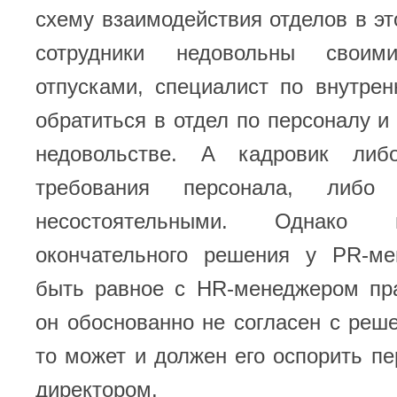
схему взаимодействия отделов в эт
сотрудники недовольны свои
отпусками, специалист по внутре
обратиться в отдел по персоналу и 
недовольстве. А кадровик либо
требования персонала, либо
несостоятельными. Однако 
окончательного решения у PR-м
быть равное с HR-менеджером пра
он обоснованно не согласен с реш
то может и должен его оспорить п
директором.