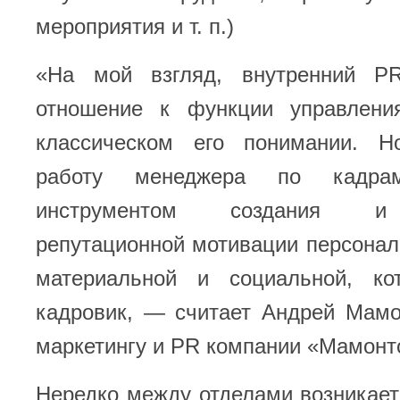
мероприятия и т. п.)
«На мой взгляд, внутренний P
отношение к функции управлени
классическом его понимании. Н
работу менеджера по кадра
инструментом создания и
репутационной мотивации персонал
материальной и социальной, ко
кадровик, — считает Андрей Мамо
маркетингу и PR компании «Мамонт
Нередко между отделами возникает