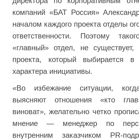
директора по корпоративным от
компаний «БАТ Россия» Александр
началом каждого проекта отделы о
ответственности. Поэтому тако
«главный» отдел, не существует,
проекта, который выбирается в
характера инициативы.
«Во избежание ситуации, когд
выясняют отношения «кто гла
виноват», желательно четко пропис
мнение — менеджер по персо
внутренним заказчиком PR-подр