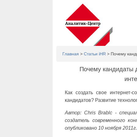
Главная
>
Статьи iHR
> Почему канд
Почему кандидаты 
инт
Как создать свое интернет-с
кандидатов? Развитие технолог
Автор: Chris Brablc - спец
создатель современного кон
опубликовано 10 ноября 2011г.