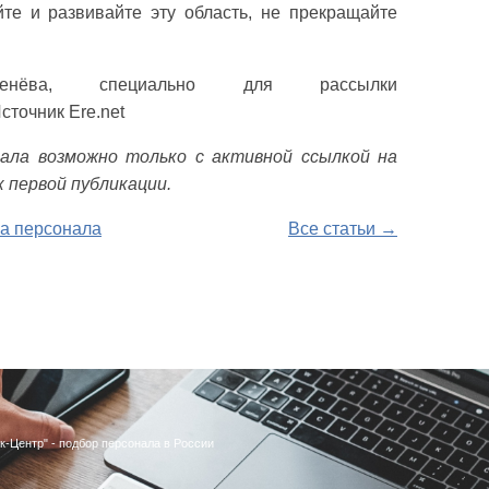
йте и развивайте эту область, не прекращайте
енёва, специально
для рассылки
сточник Ere.net
ала возможно только с активной ссылкой на
ик первой публикации.
а персонала
Все статьи →
к-Центр" - подбор персонала в России