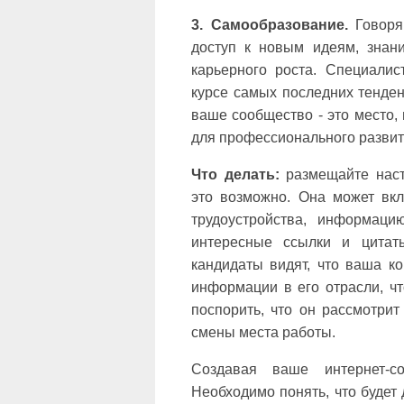
3. Самообразование.
Говоря
доступ к новым идеям, знан
карьерного роста. Специалис
курсе самых последних тенден
ваше сообщество - это место,
для профессионального развит
Что делать:
размещайте наст
это возможно. Она может вкл
трудоустройства, информаци
интересные ссылки и цитаты
кандидаты видят, что ваша к
информации в его отрасли, чт
поспорить, что он рассмотрит
смены места работы.
Создавая ваше интернет-со
Необходимо понять, что будет