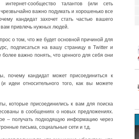
 интернет-сообщество талантов (или сеть
 чрезвычайно важно подумать и хорошенько все
очему кандидат захочет стать частью вашего
 вам привлечь нужных людей.
рос о том, что же будет основной причиной для
рс, подписаться на вашу страницу в Twitter и
 более важно понять, что ценного для себя они
ы, почему кандидат может присоединиться к
(и идеи относительного того, как вы можете
ы, которые присоединились к вам для поиска
есованы в сообщениях о новых предложениях.
ное – получать подходящую информацию через
тронные письма, социальные сети и т.д.