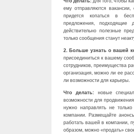
Что делать:
для того, чтобы ка
ему отправляются вакансии, 
придется копаться в бес
предложения, подходящие 
действительно полезные пред
только сообщения станут неакт
2. Больше узнать о вашей 
присоединиться к вашему сооб
сотрудников, преимущества ра
организация, можно ли ее расс
ли возможности для карьеры.
Что делать:
новые специал
возможности для продвижения 
нужно направлять не тольк
компании. Размещайте анонсы
работать вашей в компании, пу
образом, можно «продать» сво