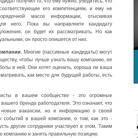
ндидат получил то, что ему нужно, убедитесь, что
соответствующие его компетенциям, и ему не
порядочной массе информации, отыскивая
для него. Пока вы направляете кандидату
ложения, он будет их рассматривать. Но как
уальными, он просто опишется от них.
компании
. Многие (пассивные кандидаты) могут
ществу, чтобы лучше узнать вашу компанию, ее
боты в ней. Они хотят оценить, хороша ли ваша
матривать, как место для будущей работы, есть
исты в вашем сообществе - это огромные
вашего бренда работодателя. Это означает, что
о новые вакансии, но и информацию о своей
 событий в вашей компании, о том, как это -
сть другие сотрудники участвуют в этом. Таким
ю компанию и занять правильную позицию.