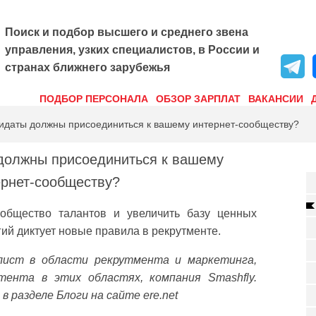
Поиск и подбор высшего и среднего звена
управления, узких специалистов, в России и
странах ближнего зарубежья
ПОДБОР ПЕРСОНАЛА
ОБЗОР ЗАРПЛАТ
ВАКАНСИИ
идаты должны присоединиться к вашему интернет-сообществу?
должны присоединиться к вашему
ернет-сообществу?
ообщество талантов и увеличить базу ценных
ий диктует новые правила в рекрутменте.
иалист в области рекрутмента и маркетинга,
тента в этих областях, компания Smashfly.
 в разделе Блоги на сайте ere.net