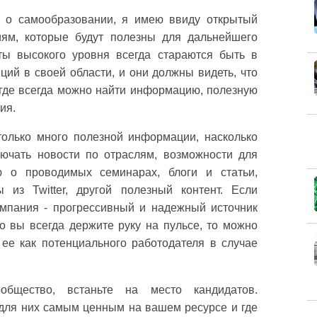
 о самообразовании, я имею ввиду открытый
иям, которые будут полезны для дальнейшего
ты высокого уровня всегда стараются быть в
ций в своей области, и они должны видеть, что
 где всегда можно найти информацию, полезную
ия.
олько много полезной информации, насколько
ючать новости по отраслям, возможности для
ю о проводимых семинарах, блоги и статьи,
 из Twitter, другой полезный контент. Если
омпания - прогрессивный и надежный источник
о вы всегда держите руку на пульсе, то можно
 ее как потенциального работодателя в случае
общество, встаньте на место кандидатов.
 для них самым ценным на вашем ресурсе и где