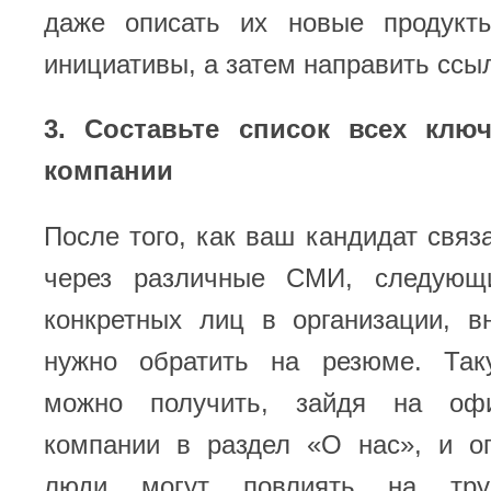
даже описать их новые продукт
инициативы, а затем направить ссы
3. Составьте список всех кл
компании
После того, как ваш кандидат связ
через различные СМИ, следующ
конкретных лиц в организации, в
нужно обратить на резюме. Та
можно получить, зайдя на оф
компании в раздел «О нас», и оп
люди могут повлиять на труд