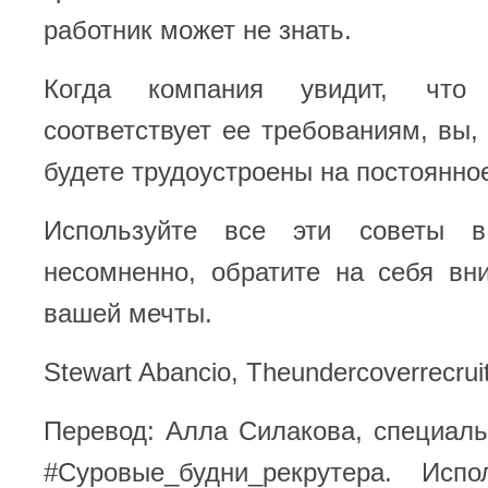
работник может не знать.
Когда компания увидит, чт
соответствует ее требованиям, вы, 
будете трудоустроены на постоянно
Используйте все эти советы в
несомненно, обратите на себя вн
вашей мечты.
Stewart Abancio, Theundercoverrecrui
Перевод: Алла Силакова, специал
#Суровые_будни_рекрутера. Испо