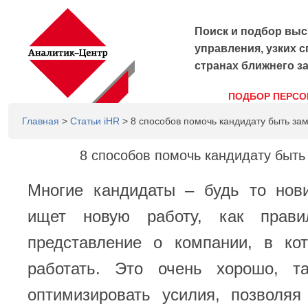
Поиск и подбор выс
управления, узких с
странах ближнего з
ПОДБОР ПЕРСО
Главная
>
Статьи iHR
> 8 способов помочь кандидату быть з
8 способов помочь кандидату быт
Многие кандидаты – будь то нови
ищет новую работу, как прав
представление о компании, в ко
работать. Это очень хорошо, т
оптимизировать усилия, позволяя