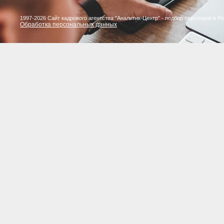
1997-2026 Сайт кадрового агентства "Аналитик-Центр" - подбор персонала в Р
Обработка персональных данных