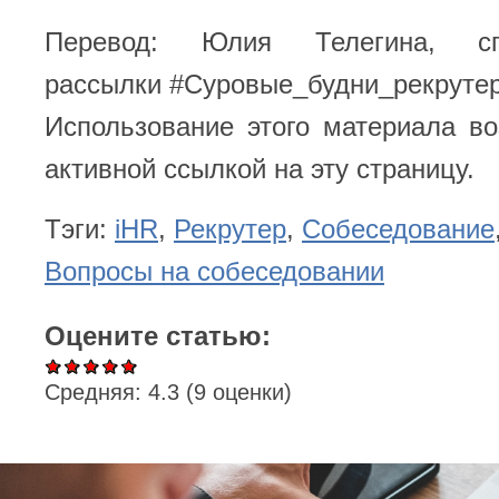
Перевод: Юлия Телегина, с
рассылки
#Суровые_будни_рекруте
Использование этого материала в
активной ссылкой на эту страницу.
Тэги:
iHR
,
Рекрутер
,
Собеседование
Вопросы на собеседовании
Оцените статью:
Средняя:
4.3
(
9
оценки)