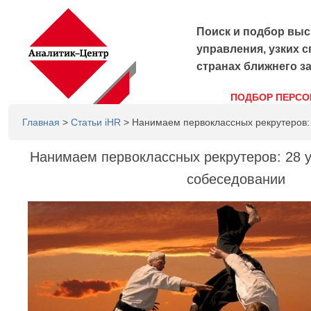
Поиск и подбор выс
управления, узких с
странах ближнего з
ПОДБОР ПЕРСО
Главная
>
Статьи iHR
> Нанимаем первоклассных рекрутеров:
Нанимаем первоклассных рекрутеров: 28 
собеседовании