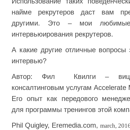
Использование таких поведенческ
найме рекрутеров даст вам пр
другими. Это – мои любимы
интервьюирования рекрутеров.
А какие другие отличные вопросы
интервью?
Автор: Фил Квилги – вице-
консалтинговым услугам Accelerate M
Его опыт как передового менедж
для программы тренингов этой комп
Phil Quigley, Eremedia.com,
march, 201