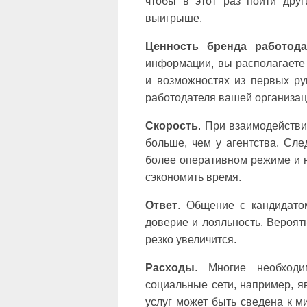
чтобы в этот раз пойти дру
выигрыше.
Ценность бренда работода
информации, вы располагаете
и возможностях из первых ру
работодателя вашей организаци
Скорость
. При взаимодействи
больше, чем у агентства. Сле
более оперативном режиме и н
сэкономить время.
Ответ
. Общение с кандидато
доверие и лояльность. Вероят
резко увеличится.
Расходы
. Многие необходи
социальные сети, например, 
услуг может быть сведена к 