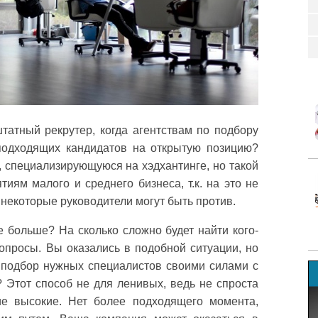
татный рекрутер, когда агентствам по подбору
подходящих кандидатов на открытую позицию?
 специализирующуюся на хэдхантинге, но такой
иям малого и среднего бизнеса, т.к. на это не
 некоторые руководители могут быть против.
е больше? На сколько сложно будет найти кого-
опросы. Вы оказались в подобной ситуации, но
ть подбор нужных специалистов своими силами с
 Этот способ не для ленивых, ведь не спроста
ие высокие. Нет более подходящего момента,