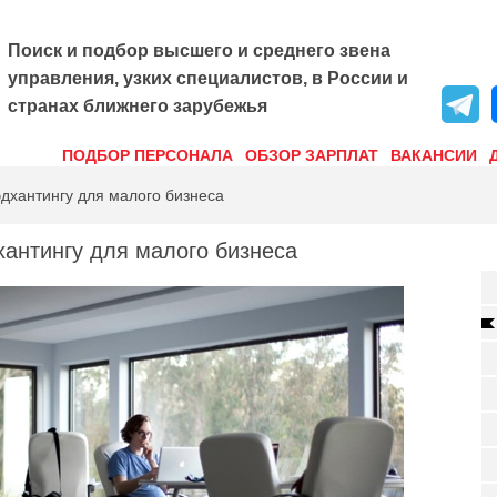
Поиск и подбор высшего и среднего звена
управления, узких специалистов, в России и
странах ближнего зарубежья
ПОДБОР ПЕРСОНАЛА
ОБЗОР ЗАРПЛАТ
ВАКАНСИИ
дхантингу для малого бизнеса
хантингу для малого бизнеса