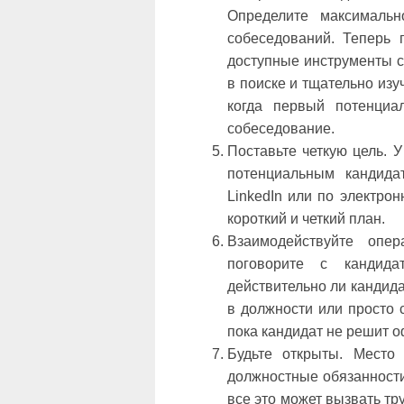
Определите максимальн
собеседований. Теперь 
доступные инструменты с
в поиске и тщательно изу
когда первый потенциа
собеседование.
Поставьте четкую цель. У
потенциальным кандида
LinkedIn или по электрон
короткий и четкий план.
Взаимодействуйте опер
поговорите с кандидат
действительно ли кандида
в должности или просто 
пока кандидат не решит 
Будьте открыты. Место 
должностные обязанности
все это может вызвать тр