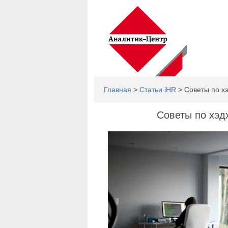
Главная
>
Статьи iHR
> Советы по хэ
Советы по хэд