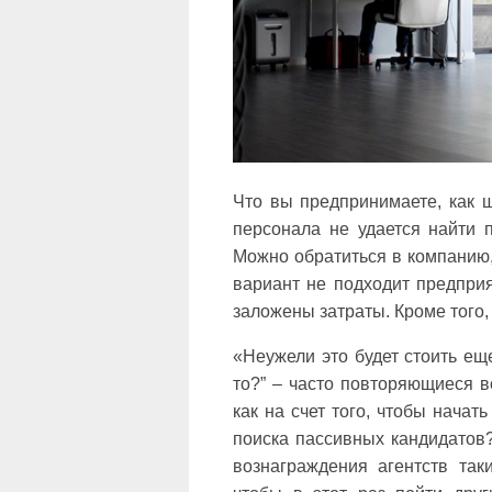
Что вы предпринимаете, как ш
персонала не удается найти 
Можно обратиться в компанию,
вариант не подходит предприят
заложены затраты. Кроме того,
«Неужели это будет стоить ещ
то?” – часто повторяющиеся в
как на счет того, чтобы нача
поиска пассивных кандидатов?
вознаграждения агентств так