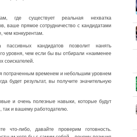
ам, где существует реальная нехватка
в, ваше прямое сотрудничество с кандидатами
е, чем конкурентам.
а пассивных кандидатов позволит нанять
го уровня, чем если бы вы отбирали «наименее
х соискателей.
тся потраченным временем и небольшим уровнем
огда будет результат, вы получите значительную
овые и очень полезные навыки, которые будут
м, так и вашему работодателю.
е что-либо, давайте проверим готовность.
стным хотя бы с самим собой – почему позиция