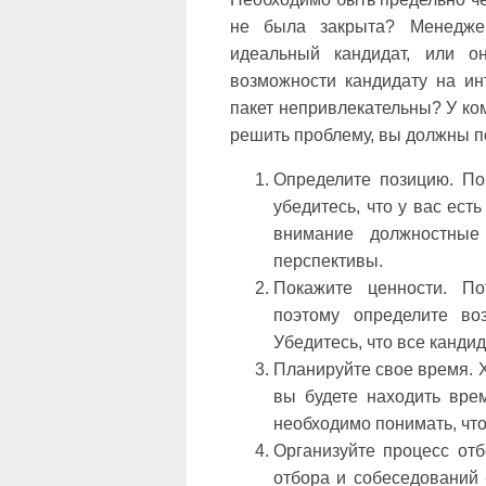
не была закрыта? Менедже
идеальный кандидат, или о
возможности кандидату на ин
пакет непривлекательны? У ко
решить проблему, вы должны п
Определите позицию. По
убедитесь, что у вас ест
внимание должностные 
перспективы.
Покажите ценности. По
поэтому определите во
Убедитесь, что все канд
Планируйте свое время. Х
вы будете находить врем
необходимо понимать, что
Организуйте процесс отб
отбора и собеседований 