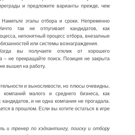
преграды и предложите варианты прежде, чем
 Наметьте этапы отбора и сроки. Непременно
Ничто так не отпугивает кандидатов, как
оцесса, непонятный процесс отбора, внезапные
бязанностей или системы вознаграждения.
 Когда вы получаете отклик от хорошего
а – не прекращайте поиск. Позиция не закрыта
 не вышел на работу.
тельности и выносливости, но плюсы очевидны.
 компаний малого и среднего бизнеса, как
 кандидатов, и ни одна компания не прогадала.
тся в прошлом. Если вы хотите остаться в игре
ль и тренер по хэдхантингу, поиску и отбору