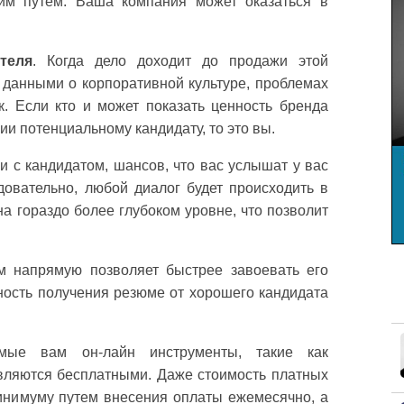
гим путем. Ваша компания может оказаться в
теля
. Когда дело доходит до продажи этой
 данными о корпоративной культуре, проблемах
к. Если кто и может показать ценность бренда
и потенциальному кандидату, то это вы.
и с кандидатом, шансов, что вас услышат у вас
довательно, любой диалог будет происходить в
а гораздо более глубоком уровне, что позволит
м напрямую позволяет быстрее завоевать его
ность получения резюме от хорошего кандидата
мые вам он-лайн инструменты, такие как
являются бесплатными. Даже стоимость платных
минимуму путем внесения оплаты ежемесячно, а