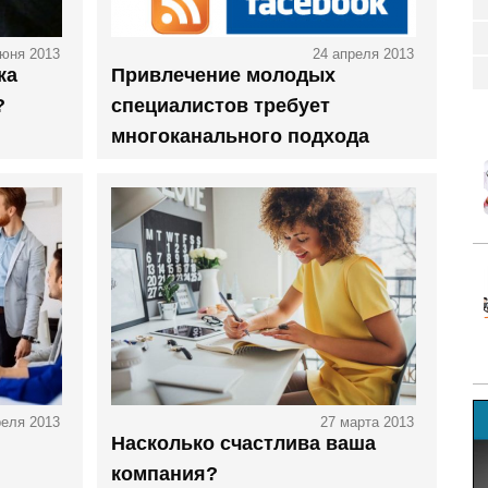
июня 2013
24 апреля 2013
ка
Привлечение молодых
?
специалистов требует
многоканального подхода
реля 2013
27 марта 2013
Насколько счастлива ваша
компания?