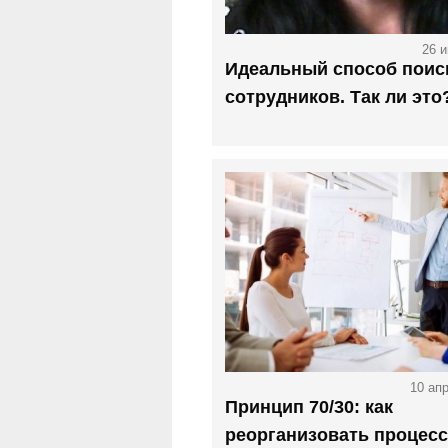
26 
Идеальный способ поис
сотрудников. Так ли это
10 ап
Принцип 70/30: как
реорганизовать процесс