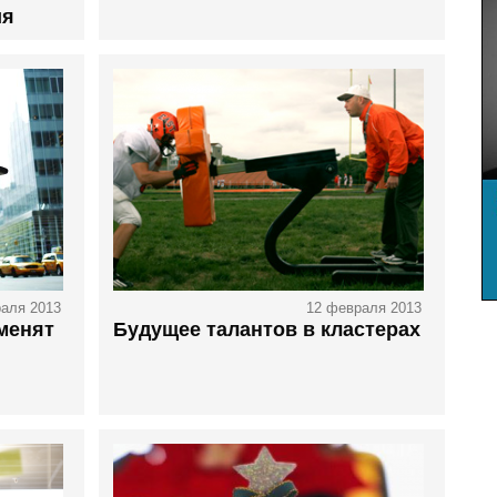
ия
аля 2013
12 февраля 2013
менят
Будущее талантов в кластерах